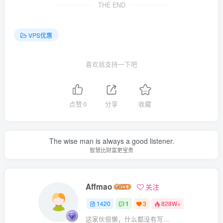
THE END
VPS优惠
喜欢就支持一下吧
点赞
0
分享
收藏
The wise man is always a good listener.
智慧比财富更宝贵
Affmao
关注
1420
1
3
828W+
这家伙很懒，什么都没有写...