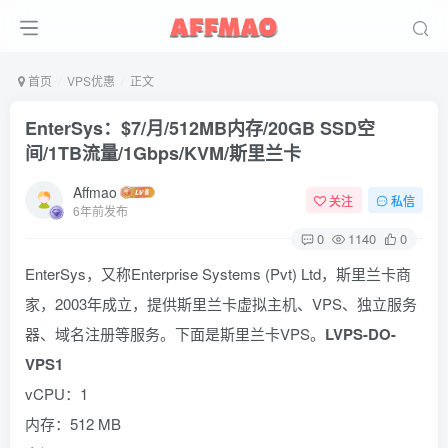
首页
VPS优惠
正文
EnterSys：$7/月/512MB内存/20GB SSD空
间/1TB流量/1Gbps/KVM/斯里兰卡
Affmao
关注
私信
6年前发布
0
1140
0
EnterSys，又称Enterprise Systems (Pvt) Ltd，斯里兰卡商
家，2003年成立，提供斯里兰卡虚拟主机、VPS、独立服务
器、域名注册等服务。下面是斯里兰卡VPS。
LVPS-DO-
VPS1
vCPU：1
内存：512 MB