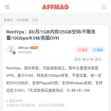
首页
VPS优惠
正文
RentVps：$5/月/1GB内存/25GB空间/不限流
量/10Gbps/KVM/英国OVH
Affmao
关注
私信
6年前发布
0
1118
0
RentVps，国外商家，可能是新成立，暂时主要提供英国
VPS，基于KVM，特色是10Gbps带宽、不限流量，有一定
的DDOS防护。支持Paypal付款；支持Windows系统；支持
自定义ISO；7天退款保证速度测试：51.89.161.169
©
版权声明
文章版权归作者所有，未经允许请勿转载。