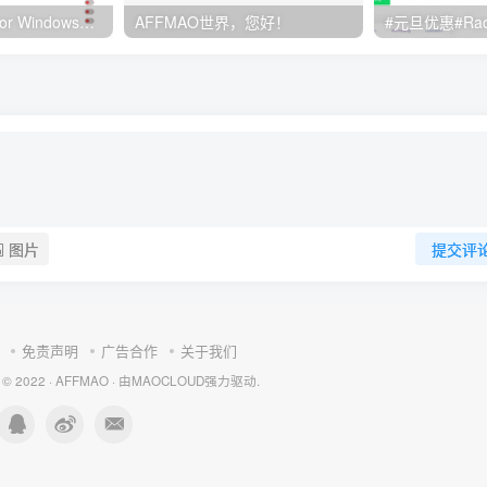
Clash订阅教程 For Windows中文使用图文教程
AFFMAO世界，您好！
图片
提交评
免责声明
广告合作
关于我们
 © 2022 ·
AFFMAO
· 由
MAOCLOUD
强力驱动.