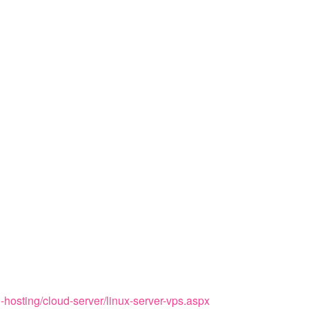
d-hosting/cloud-server/linux-server-vps.aspx