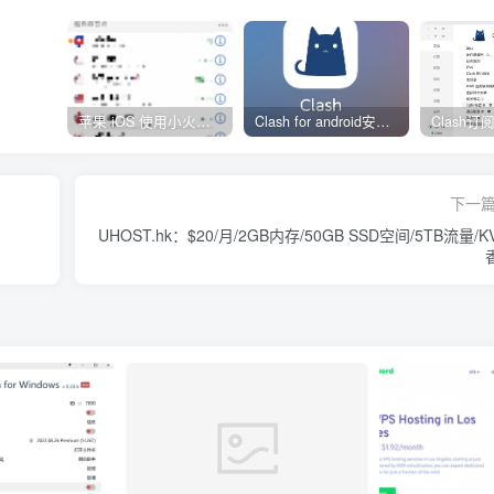
苹果 iOS 使用小火箭(shadowrocket)新手教程
Clash for android安卓客户端保姆级新手使用教程
下一
UHOST.hk：$20/月/2GB内存/50GB SSD空间/5TB流量/K