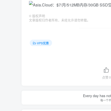
©
版权声明
文章版权归作者所有，未经允许请勿转载。
VPS优惠
点赞
0
Every day has not 
每一个