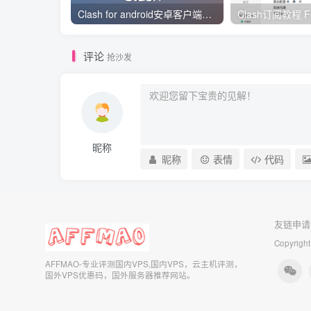
Clash for android安卓客户端保姆级新手使用教程
评论
抢沙发
昵称
昵称
表情
代码
友链申请
Copyright
AFFMAO-专业评测国内VPS,国内VPS，云主机评测，
国外VPS优惠码，国外服务器推荐网站。