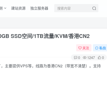
测
建站资源
独立服务器
/30GB SSD空间/1TB流量/KVM/香港CN2
关注
私信
0
1247
0
时间了，主要提供VPS等，线路为香港CN2（带宽不清楚）。支持