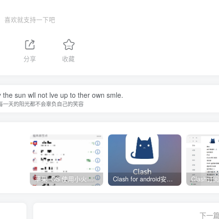
喜欢就支持一下吧
分享
收藏
 the sun wll not lve up to ther own smle.
每一天的阳光都不会辜负自己的笑容
苹果 iOS 使用小火箭(shadowrocket)新手教程
Clash for android安卓客户端保姆级新手使用教程
下一