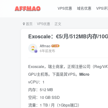
VPS优惠
域名优惠
VPS评
首页
VPS优惠
正文
Exoscale：€5/月/512MB内存/1
Affmao
6年前发布
Exoscale，瑞士商家，正规注册公司（Reg/VA
GPU主机等。下面是其VPS。
Micro
vCPU：1
内存：512 MB
空间：10 GB SSD
流量：1 TB / 月（1Gbps端口）