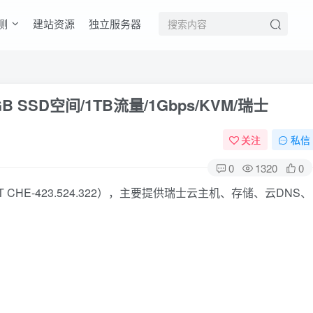
测
建站资源
独立服务器
0GB SSD空间/1TB流量/1Gbps/KVM/瑞士
关注
私信
0
1320
0
T CHE-423.524.322），主要提供瑞士云主机、存储、云DNS、