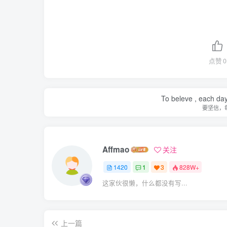
点赞
0
To beleve , each day
要坚信，
Affmao
关注
1420
1
3
828W+
这家伙很懒，什么都没有写...
上一篇