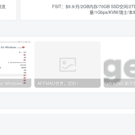
不限流
FSIT：$9.9/月/2GB内存/70GB SSD空间/2
量/1Gbps/KVM/瑞士/本
Clash订阅教程 For Windows中文使用图文教程
AFFMAO世界，您好！