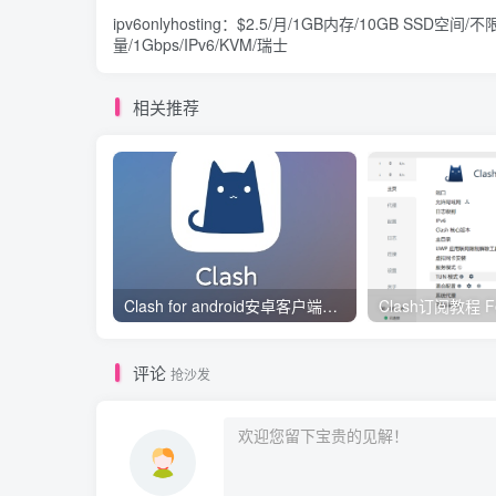
ipv6onlyhosting：$2.5/月/1GB内存/10GB SSD空间/
量/1Gbps/IPv6/KVM/瑞士
相关推荐
Clash for android安卓客户端保姆级新手使用教程
评论
抢沙发