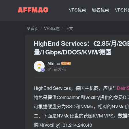
VPS优惠
域名优惠
VPS评
首页
VPS优惠
正文
HighEnd Services：€2.85/月
量/1Gbps/DDOS/KVM/德国
Affmao
6年前发布
HighEnd Services，德国主机商，应该与
DeinS
特色是提供Combahton和Voxility提供
可根据硬盘分为SSD和NVMe，相对的NVMe
二、下面是NVMe硬盘的德国KVM VPS。
数据
德国(Voxility): 31.214.240.40