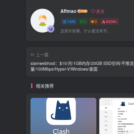
Affmao
关注
1420
1
3
830W+
这家伙很懒，什么都没有写...
上一篇
siamwebhost：$10/月/1GB内存/20GB SSD空间/不限流
量/100Mbps/Hyper-V/Windows/泰国
相关推荐