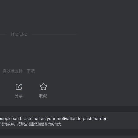
THE END
喜欢就支持一下吧
分享
收藏
people said. Use that as your motivation to push harder.
的话而放弃，把那些话当做加倍努力的动力