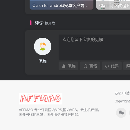
Clash for android安卓客户端保姆级新手使用教程
评论
抢沙发
昵称
昵称
表情
代码
友链申请
Copyright
AFFMAO-专业评测国内VPS,国内VPS，云主机评测，
国外VPS优惠码，国外服务器推荐网站。