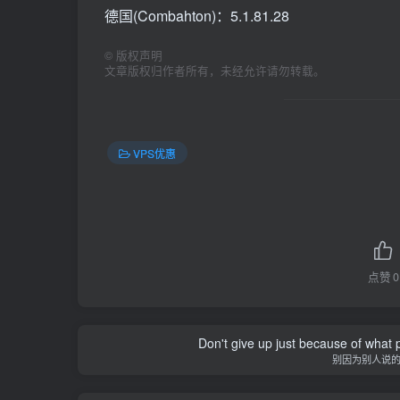
德国(Combahton)：5.1.81.28
©
版权声明
文章版权归作者所有，未经允许请勿转载。
VPS优惠
点赞
0
Don't give up just because of what 
别因为别人说