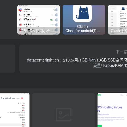
苹果 iOS 使用小火箭(shadowrocket)新手教程
Clash for android安卓客户端保姆级新手使用教程
下一
datacenterlight.ch：$10.5/月/1GB内存/10GB SSD空间
流量/1Gbps/KVM