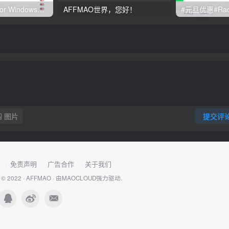
Clash订阅教程 For Windows中文使用图文教程
AFFMAO世界，您好！
图片
提交评
免责声明
广告合作
关于我们
 © 2022 ·
AFFMAO
· 由
MAOCLOUD
强力驱动.