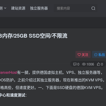
测
建站资源
独立服务器
/2GB内存/25GB SSD空间/不限流
关注
私信
0
1006
0
erverHost
有一腿，提供德国虚拟主机、VPS、独立服务器等，
的免费DDOS防护。之前介绍过其独立服务器，现在新推出的KVM VPS
价格高些，但速度更好。一、下面是SSD硬盘的德国KVM VPS。
中心和速度测试
：