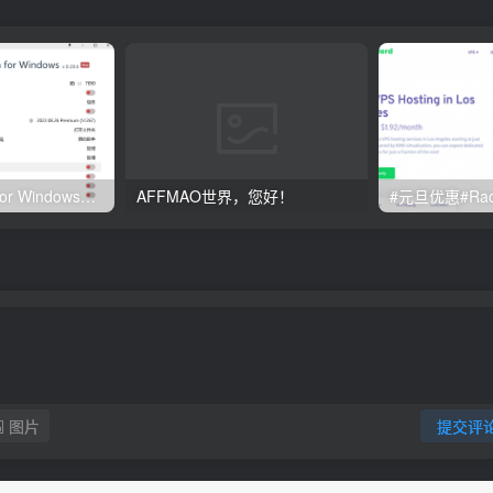
Clash订阅教程 For Windows中文使用图文教程
AFFMAO世界，您好！
图片
提交评