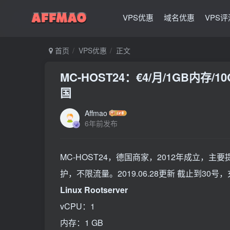
VPS优惠
域名优惠
VPS评
首页
VPS优惠
正文
MC-HOST24：€4/月/1GB内存/1
国
Affmao
6年前发布
MC-HOST24，德国商家，2012年成立，主
护，不限流量。2019.06.28更新 截止到3
Linux Rootserver
vCPU：1
内存：1 GB