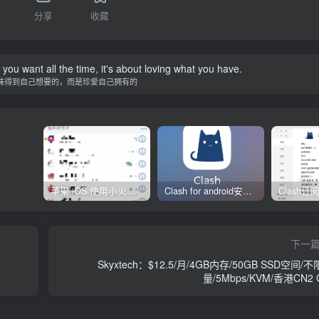
分享
收藏
you want all the time, it's about loving what you have.
味得到自己想要的，而是珍爱自己拥有的
苹果 iOS 使用小火箭(shadowrocket)新手教程
Clash for android安卓客户端保姆级新手使用教程
下一
Skyxtech：$12.5/月/4GB内存/50GB SSD空间/
量/5Mbps/KVM/香港CN2 