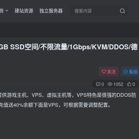
测
建站资源
独立服务器
0GB SSD空间/不限流量/1Gbps/KVM/DDOS/德
关注
私信
0
1052
0
要提供游戏主机、VPS、虚拟主机等，VPS特色是很强的DDOS防
0号，充值送40%余额下面是VPS，可根据需要调整配置。