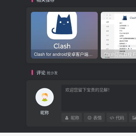
Clash for android安卓客户端保姆级新手使用教程
评论
抢沙发
昵称
昵称
表情
代码