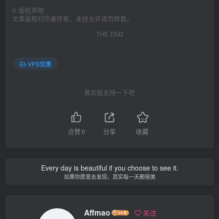
©
版权声明
文章版权归作者所有，未经允许请勿转载。
THE END
VPS优惠
喜欢就支持一下吧
点赞
0
分享
收藏
Every day is beautiful if you choose to see it.
如果你愿意去发现，其实每一天都很美
Affmao
关注