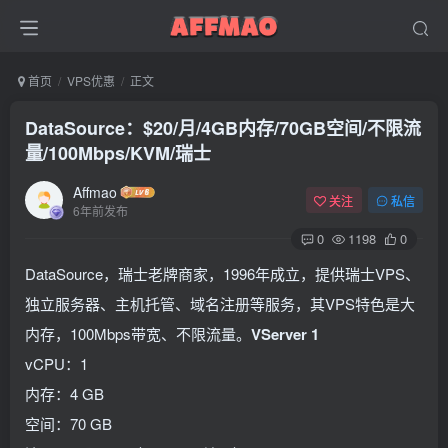
首页
VPS优惠
正文
DataSource：$20/月/4GB内存/70GB空间/不限流
量/100Mbps/KVM/瑞士
Affmao
关注
私信
6年前发布
0
1198
0
DataSource，瑞士老牌商家，1996年成立，提供瑞士VPS、
独立服务器、主机托管、域名注册等服务，其VPS特色是大
内存，100Mbps带宽、不限流量。
VServer 1
vCPU：1
内存：4 GB
空间：70 GB