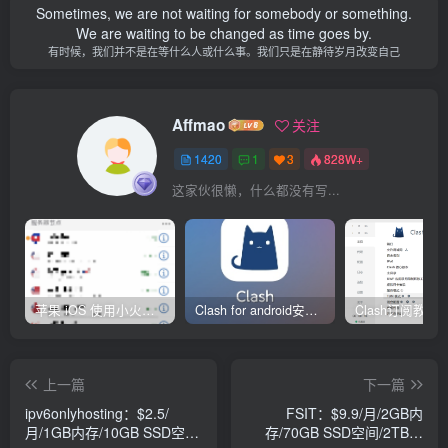
Sometimes, we are not waiting for somebody or something.
We are waiting to be changed as time goes by.
有时候，我们并不是在等什么人或什么事。我们只是在静待岁月改变自己
Affmao
关注
1420
1
3
828W+
这家伙很懒，什么都没有写...
苹果 iOS 使用小火箭(shadowrocket)新手教程
Clash for android安卓客户端保姆级新手使用教程
上一篇
下一篇
ipv6onlyhosting：$2.5/
FSIT：$9.9/月/2GB内
月/1GB内存/10GB SSD空
存/70GB SSD空间/2TB流