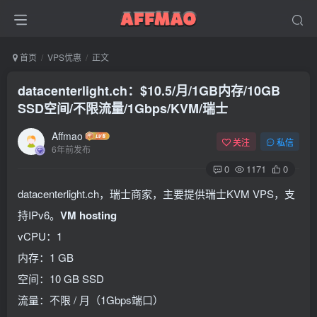
首页
VPS优惠
正文
datacenterlight.ch：$10.5/月/1GB内存/10GB
SSD空间/不限流量/1Gbps/KVM/瑞士
Affmao
关注
私信
6年前发布
0
1171
0
datacenterlight.ch，瑞士商家，主要提供瑞士KVM VPS，支
持IPv6。
VM hosting
vCPU：1
内存：1 GB
空间：10 GB SSD
流量：不限 / 月（1Gbps端口）