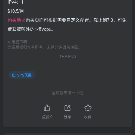
IPv4：1
$10.5/月
购买地址
购买页面可根据需要自定义配置。截止到7.3，可免
费获取额外的1核vcpu。
©
版权声明
文章版权归作者所有，未经允许请勿转载。
THE END
VPS优惠
喜欢就支持一下吧
点赞
0
分享
收藏