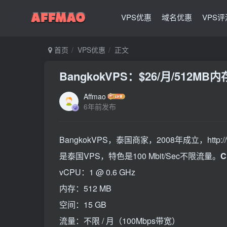
VPS优惠
域名优惠
VPS评
首页
VPS优惠
正文
BangkokVPS：$26/月/512MB
Affmao
6年前发布
BangkokVPS，泰国商家，2008年成立，http:
是泰国VPS，特色是100 Mbit/Sec不限流量。
C
vCPU：1 @ 0.6 GHz
内存：512 MB
空间：15 GB
流量：不限 / 月（100Mbps带宽）