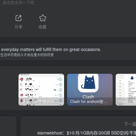
喜欢就支持一下吧
分享
收藏
in everyday matters will fulfill them on great occasions.
常生活中尽责的人才会在重大时刻尽责
苹果 iOS 使用小火箭(shadowrocket)新手教程
Clash for android安卓客户端保姆级新手使用教程
下一
siamwebhost：$10/月/1GB内存/20GB SSD空间/