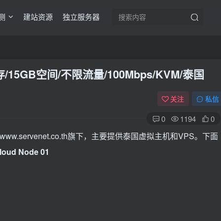
测
建站资源
独立服务器
内存/15GB空间/不限流量/100Mbps/KVM/泰国
关注
私信
0
1194
0
//www.servenet.co.th旗下，主要提供泰国虚拟主机和VPS。下面
loud Node 01