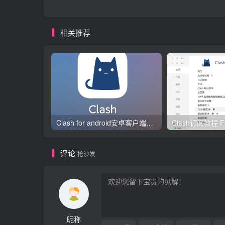
相关推荐
Clash for android安卓客户端保姆级新手使用教程
评论
抢沙发
昵称