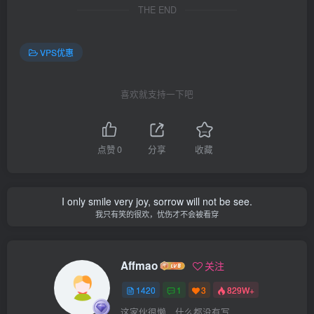
THE END
VPS优惠
喜欢就支持一下吧
点赞
0
分享
收藏
I only smile very joy, sorrow will not be see.
我只有笑的很欢，忧伤才不会被看穿
Affmao
关注
1420
1
3
829W+
这家伙很懒，什么都没有写...