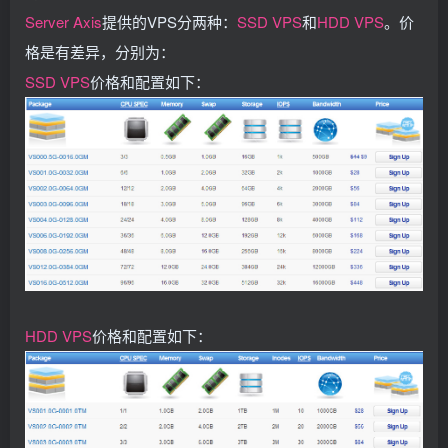
Server Axis
提供的VPS分两种：
SSD VPS
和
HDD VPS
。价
格是有差异，分别为：
SSD VPS
价格和配置如下：
HDD VPS
价格和配置如下：