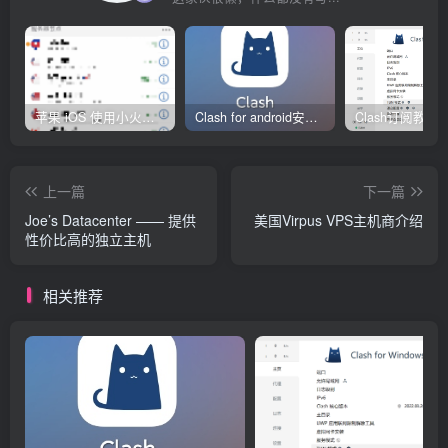
苹果 iOS 使用小火箭(shadowrocket)新手教程
Clash for android安卓客户端保姆级新手使用教程
上一篇
下一篇
Joe’s Datacenter —— 提供
美国Virpus VPS主机商介绍
性价比高的独立主机
相关推荐