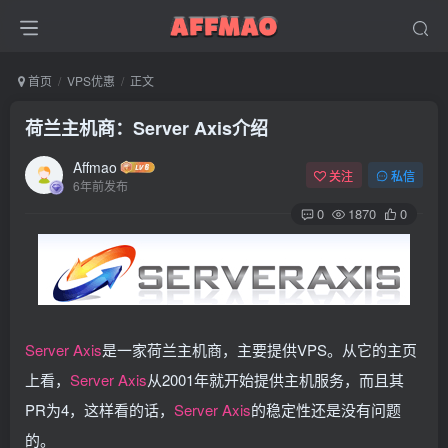
首页
VPS优惠
正文
荷兰主机商：Server Axis介绍
Affmao
关注
私信
6年前发布
0
1870
0
Server Axis
是一家荷兰主机商，主要提供VPS。从它的主页
上看，
Server Axis
从2001年就开始提供主机服务，而且其
PR为4，这样看的话，
Server Axis
的稳定性还是没有问题
的。