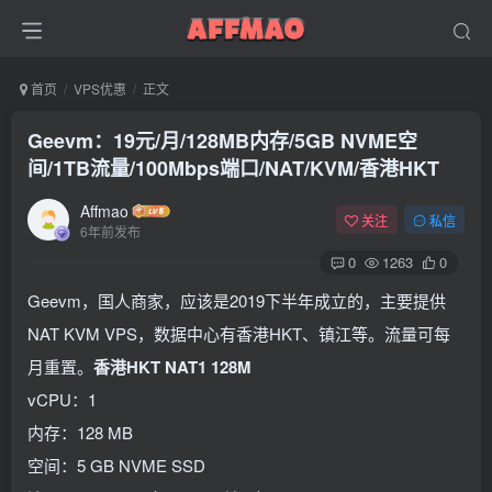
首页
VPS优惠
正文
Geevm：19元/月/128MB内存/5GB NVME空
间/1TB流量/100Mbps端口/NAT/KVM/香港HKT
Affmao
关注
私信
6年前发布
0
1263
0
Geevm，国人商家，应该是2019下半年成立的，主要提供
NAT KVM VPS，数据中心有香港HKT、镇江等。流量可每
月重置。
香港HKT NAT1 128M
vCPU：1
内存：128 MB
空间：5 GB NVME SSD