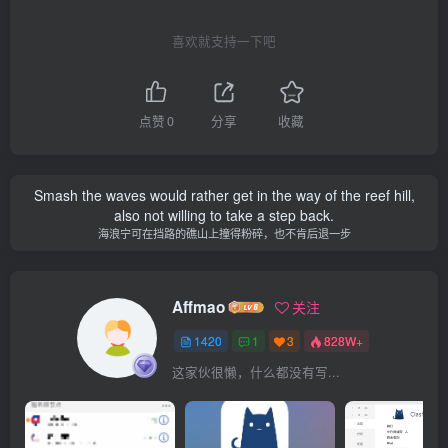
喜欢就支持一下吧
点赞
0
分享
收藏
Smash the waves would rather get in the way of the reef hill,
also not willing to take a step back.
海浪宁可在挡路的礁山上撞得粉碎，也不肯后退一步
Affmao
关注
1420
1
3
828W+
这家伙很懒，什么都没有写...