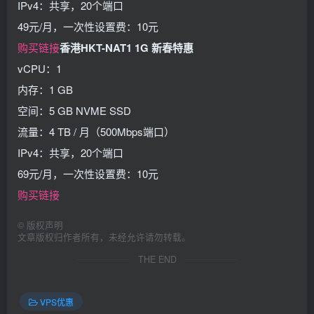
IPv4：共享，20个端口
49元/月，一次性设置费：10元
购买链接
香港HKT-NAT1 1G 新春特惠
vCPU：1
内存：1 GB
空间：5 GB NVME SSD
流量：4 TB / 月（500Mbps端口）
IPv4：共享，20个端口
69元/月，一次性设置费：10元
购买链接
©
版权声明
文章版权归作者所有，未经允许请勿转载。
THE END
VPS优惠