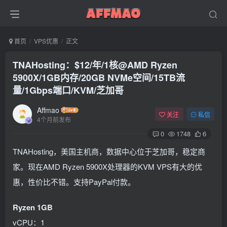
首页
VPS优惠
正文
TNAHosting：$12/年/1核@AMD Ryzen
5900X/1GB内存/20GB NVMe空间/15TB流
量/1Gbps端口/KVM/芝加哥
Affmao
关注
私信
4个月前发布
0
1748
6
TNAHosting，美国主机商，数据中心位于芝加哥，稳定商
家。现在AMD Ryzen 5900X处理器的KVM VPS有大的优
惠，性价比不错。支持PayPal付款。
Ryzen 1GB
vCPU：1