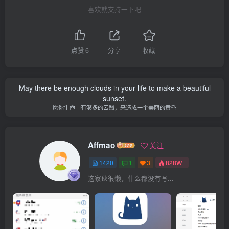
喜欢就支持一下吧
点赞
6
分享
收藏
May there be enough clouds in your life to make a beautiful
sunset.
愿你生命中有够多的云翳，来造成一个美丽的黄昏
Affmao
关注
1420
1
3
828W+
这家伙很懒，什么都没有写...