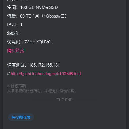
空间：160 GB NVMe SSD
流量：80 TB / 月（1Gbps端口）
IPv4：1
$96/年
优惠码：Z3HHYQUV0L
购买链接
速度测试：185.172.165.181
//
http://lg.chi.tnahosting.net/100MB.test
©
版权声明
文章版权归作者所有，未经允许请勿转载。
THE END
VPS优惠