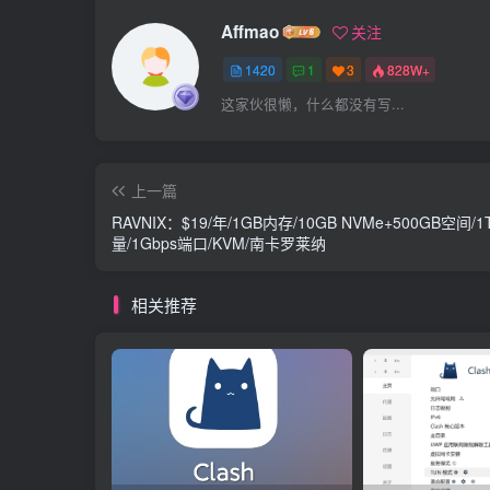
Affmao
关注
1420
1
3
828W+
这家伙很懒，什么都没有写...
上一篇
RAVNIX：$19/年/1GB内存/10GB NVMe+500GB空间/1
量/1Gbps端口/KVM/南卡罗莱纳
相关推荐