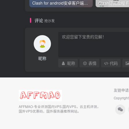
Clash for android安卓客户端保姆级新手使用教程
评论
抢沙发
昵称
昵称
表情
代码
友链申请
Copyright
AFFMAO-专业评测国内VPS,国内VPS，云主机评测，
国外VPS优惠码，国外服务器推荐网站。