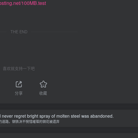
ahosting.net/100MB.test
THE END
喜欢就支持一下吧
分享
收藏
ill never regret bright spray of molten steel was abandoned.
的道路，钢铁决不惋惜璀璨的钢花被遗弃