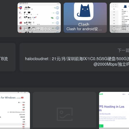
苹果 iOS 使用小火箭(shadowrocket)新手教程
Clash for android安卓客户端保姆级新手使用教程
下一
TB流
halocloudnet : 21元/月/深圳前海IX/1C0.5G5G硬盘/500
@2000Mbps/独立I