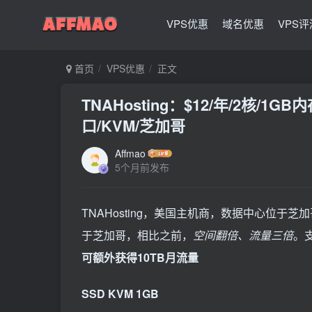
VPS优惠
域名优惠
VPS评
首页
VPS优惠
正文
TNAHosting：$12/年/2核/1GB
口/KVM/芝加哥
Affmao
5个月前发布
TNAHosting，美国主机商，数据中心位于
于芝加哥，相比之前，
空间翻倍、流量三倍
。支
可额外获得10TB月流量
SSD KVM 1GB