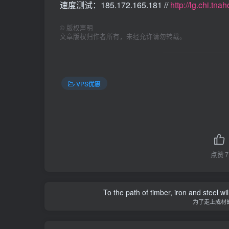
速度测试：185.172.165.181 //
http://lg.chi.tn
©
版权声明
文章版权归作者所有，未经允许请勿转载。
VPS优惠
点赞
7
To the path of timber, iron and steel w
为了走上成材