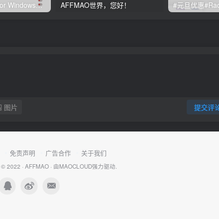
Clash订阅教程 For Windows中文使用图文教程
AFFMAO世界，您好！
图片
提交评
免责声明
广告合作
关于我们
 © 2022 ·
AFFMAO
· 由
MAOCLOUD
强力驱动.