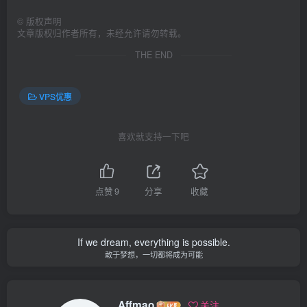
©
版权声明
文章版权归作者所有，未经允许请勿转载。
THE END
VPS优惠
喜欢就支持一下吧
点赞
9
分享
收藏
If we dream, everything is possible.
敢于梦想，一切都将成为可能
Affmao
关注