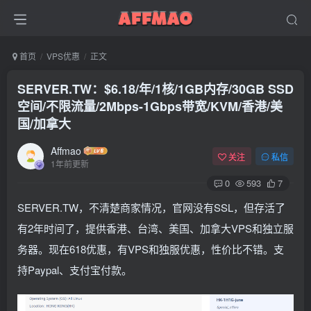
首页
VPS优惠
正文
SERVER.TW：$6.18/年/1核/1GB内存/30GB SSD
空间/不限流量/2Mbps-1Gbps带宽/KVM/香港/美
国/加拿大
Affmao
关注
私信
1年前更新
0
593
7
SERVER.TW，不清楚商家情况，官网没有SSL，但存活了
有2年时间了，提供香港、台湾、美国、加拿大VPS和独立服
务器。现在618优惠，有VPS和独服优惠，性价比不错。支
持Paypal、支付宝付款。