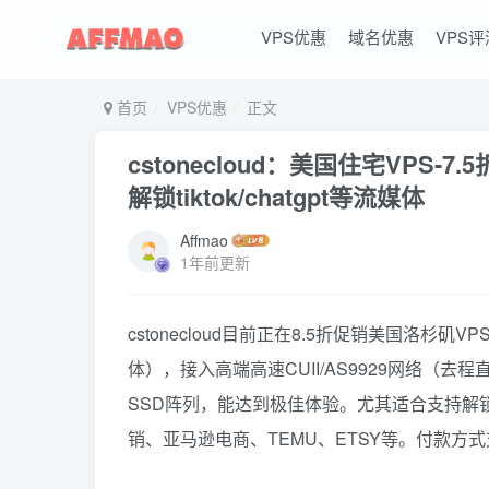
VPS优惠
域名优惠
VPS评
首页
VPS优惠
正文
cstonecloud：美国住宅VPS-
解锁tiktok/chatgpt等流媒体
Affmao
1年前更新
cstonecloud目前正在8.5折促销美国洛杉
体），接入高端高速CUII/AS9929网络（去
SSD阵列，能达到极佳体验。尤其适合支持解锁美区游戏
销、亚马逊电商、TEMU、ETSY等。付款方式