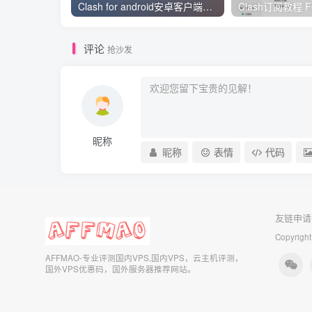
Clash for android安卓客户端保姆级新手使用教程
评论
抢沙发
昵称
昵称
表情
代码
友链申请
Copyright
AFFMAO-专业评测国内VPS,国内VPS，云主机评测，
国外VPS优惠码，国外服务器推荐网站。