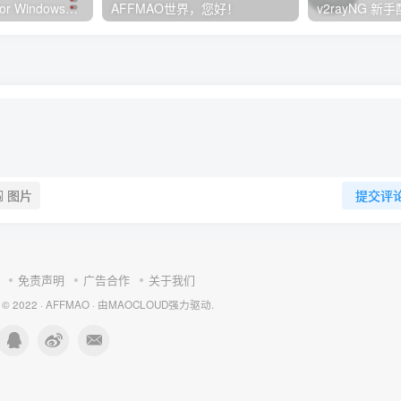
Clash订阅教程 For Windows中文使用图文教程
AFFMAO世界，您好！
图片
提交评
免责声明
广告合作
关于我们
 © 2022 ·
AFFMAO
· 由
MAOCLOUD
强力驱动.