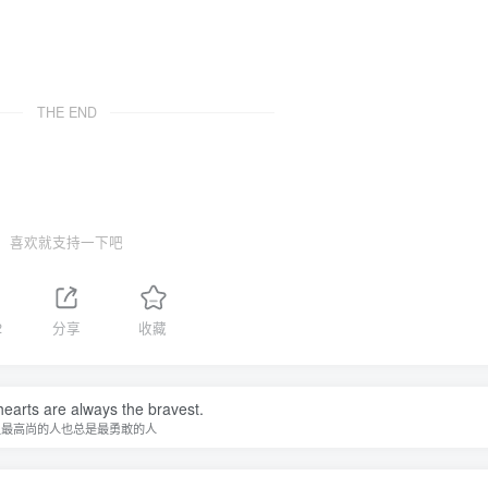
THE END
喜欢就支持一下吧
2
分享
收藏
earts are always the bravest.
灵最高尚的人也总是最勇敢的人