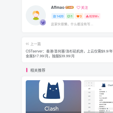
Affmao
关注
1420
1
3
828W+
这家伙很懒，什么都没有写...
上一篇
CSTserver：香港/圣何塞/洛杉矶机房，上云仅需$9.9/
金属$17.99/月，独服$39.99/月
相关推荐