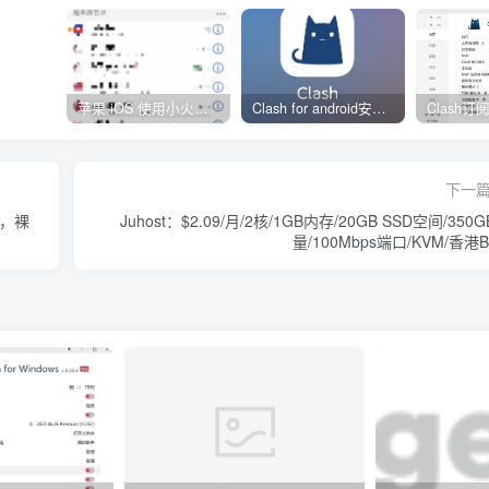
苹果 iOS 使用小火箭(shadowrocket)新手教程
Clash for android安卓客户端保姆级新手使用教程
下一
年，裸
Juhost：$2.09/月/2核/1GB内存/20GB SSD空间/350
量/100Mbps端口/KVM/香港