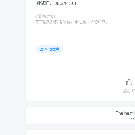
测试IP：38.244.0.1
©
版权声明
文章版权归作者所有，未经允许请勿转载。
VPS优惠
点赞
1
The best h
心