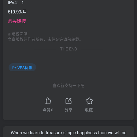
IPv4：1
€19.99/月
购买链接
©
版权声明
文章版权归作者所有，未经允许请勿转载。
THE END
VPS优惠
喜欢就支持一下吧
点赞
0
分享
收藏
When we learn to treasure simple happiness then we will be