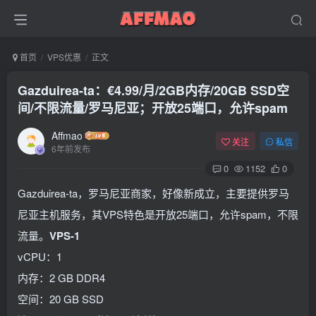
首页
VPS优惠
正文
Gazduirea-ta：€4.99/月/2GB内存/20GB SSD空
间/不限流量/罗马尼亚；开放25端口，允许spam
Affmao
关注
私信
6年前发布
0
1152
0
Gazduirea-ta，罗马尼亚商家，好像新成立，主要提供罗马
尼亚主机服务，其VPS特色是开放25端口，允许spam，不限
流量。
VPS-1
vCPU：1
内存：2 GB DDR4
空间：20 GB SSD