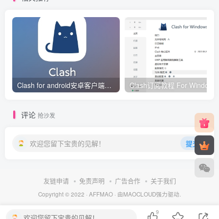
Clash for android安卓客户端保姆级新手使用教程
Clash订阅教
评论
抢沙发
欢迎您留下宝贵的见解！
提交
友链申请
免责声明
广告合作
关于我们
Copyright © 2022 ·
AFFMAO
· 由
MAOCLOUD
强力驱动.
9
欢迎您留下宝贵的见解！