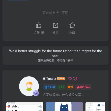
喜欢就支持一下吧
点赞
15
分享
收藏
We’d better struggle for the future rather than regret for the
past.
如果后悔过去，不如奋斗将来
Affmao
关注
1420
1
3
828W+
这家伙很懒，什么都没有写...