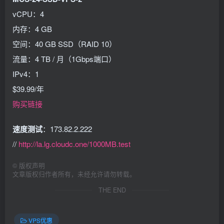
vCPU：4
内存：4 GB
空间：40 GB SSD（RAID 10）
流量：4 TB / 月（1Gbps端口）
IPv4：1
$39.99/年
购买链接
速度测试
：173.82.2.222
//
http://la.lg.cloudc.one/1000MB.test
©
版权声明
文章版权归作者所有，未经允许请勿转载。
THE END
VPS优惠