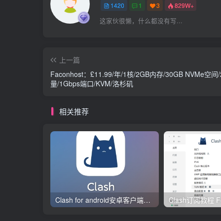
1420
1
3
829W+
这家伙很懒，什么都没有写...
上一篇
Faconhost：£11.99/年/1核/2GB内存/30GB NVMe空间
量/1Gbps端口/KVM/洛杉矶
相关推荐
Clash for android安卓客户端保姆级新手使用教程