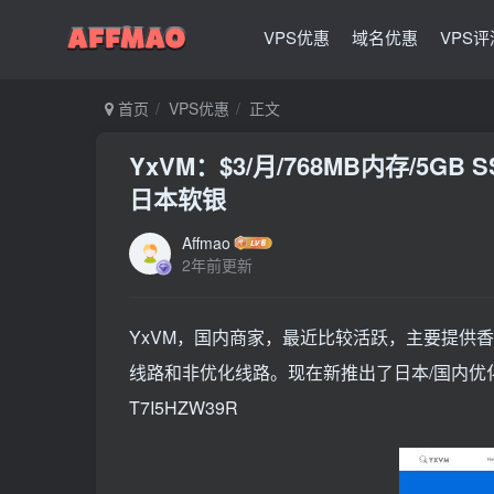
VPS优惠
域名优惠
VPS评
首页
VPS优惠
正文
YxVM：$3/月/768MB内存/5GB S
日本软银
Affmao
2年前更新
YxVM，国内商家，最近比较活跃，主要提供香
线路和非优化线路。现在新推出了日本/国内优化
T7I5HZW39R