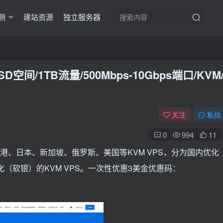
测
建站资源
独立服务器
SD空间/1TB流量/500Mbps-10Gbps端口/KVM
关注
私信
0
994
11
港、日本、新加坡、俄罗斯、美国等KVM VPS，分为国内优化
（软银）的KVM VPS。一次性优惠3美金优惠码：