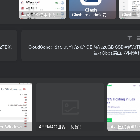
苹果 iOS 使用小火箭(shadowrocket)新手教程
Clash for android安卓客户端保姆级新手使用教程
下一
/2TB流
CloudCone：$13.99/年/2核/1GB内存/20GB SSD空间/3
量/1Gbps端口/KVM/
Clash订阅教程 For Windows中文使用图文教程
AFFMAO世界，您好！