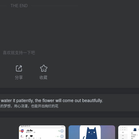
THE END
喜欢就支持一下吧
1
分享
收藏
water it patiently, the flower will come out beautifully.
单的梦想，用心浇灌，也能开出绚烂的花