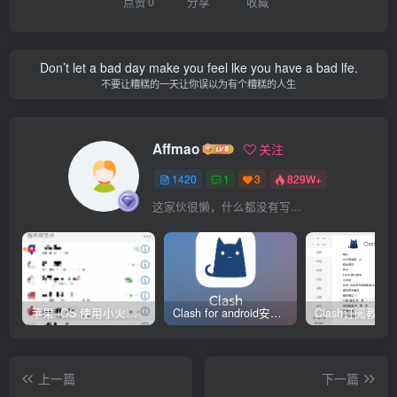
点赞
0
分享
收藏
Don’t let a bad day make you feel lke you have a bad lfe.
不要让糟糕的一天让你误以为有个糟糕的人生
Affmao
关注
1420
1
3
829W+
这家伙很懒，什么都没有写...
苹果 iOS 使用小火箭(shadowrocket)新手教程
Clash for android安卓客户端保姆级新手使用教程
上一篇
下一篇