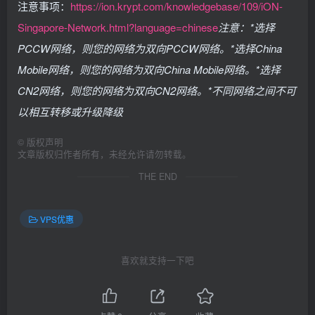
注意事项：
https://ion.krypt.com/knowledgebase/109/iON-
Singapore-Network.html?language=chinese
注意：
*选择
PCCW网络，则您的网络为双向PCCW网络。
*选择China
Mobile网络，则您的网络为双向China Mobile网络。
*选择
CN2网络，则您的网络为双向CN2网络。
*不同网络之间不可
以相互转移或升级降级
©
版权声明
文章版权归作者所有，未经允许请勿转载。
THE END
VPS优惠
喜欢就支持一下吧