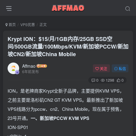
首页
VPS优惠
正文
Krypt ION：$15/月/1GB内存/25GB SSD空
间/500GB流量/100Mbps/KVM/新加坡PCCW/新加
坡CN2/新加坡China Mobile
Affmao
关注
私信
6年前发布
0
1298
0
ION，是老牌商家Krypt全新子品牌，主要提供KVM VPS，
之前主要是洛杉矶CN2 GT KVM VPS。最新推出了新加坡
VPS线路分为pccw、cn2、China Mobile，现在属于预售，
23号开通。
一、新加坡PCCW KVM VPS
ION-SP01