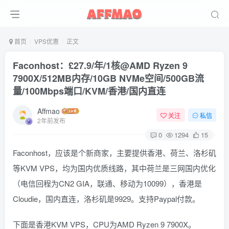
首页
VPS优惠
正文
Faconhost：£27.9/年/1核@AMD Ryzen 9
7900X/512MB内存/10GB NVMe空间/500GB流
量/100Mbps端口/KVM/香港/国内直连
Affmao
关注
私信
2年前发布
0
1294
15
Faconhost，应该是个新商家，主要提供香港、荷兰、洛杉矶
等KVM VPS，均为国内优质线路，其中荷兰是三网国内优化
（电信回程为CN2 GIA，联通、移动为10099），香港是
Cloudie，国内直连，洛杉矶是9929。支持Paypal付款。
下面是香港KVM VPS，CPU为AMD Ryzen 9 7900X。