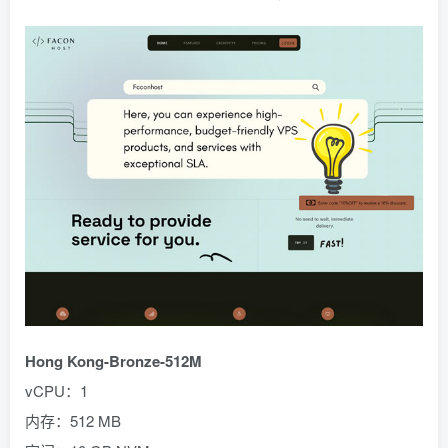
Hong Kong-Bronze-512M
vCPU：1
内存：512 MB