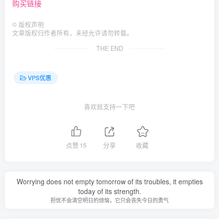
购买链接
©
版权声明
文章版权归作者所有，未经允许请勿转载。
THE END
VPS优惠
喜欢就支持一下吧
点赞
15
分享
收藏
Worrying does not empty tomorrow of its troubles, it empties
today of its strength.
担忧不会清空明日的烦恼，它只会丧失今日的勇气