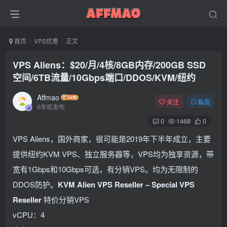
首页
VPS优惠
正文
VPS Aliens：$20/月/4核/8GB内存/200GB SSD
空间/6TB流量/10Gbps端口/DDOS/KVM/纽约
Affmao
关注
私信
6年前发布
0
1468
0
VPS Aliens，国外商家，很可能是2019年下半年成立，主要
提供纽约KVM VPS、独立服务器等，VPS均为独享资源，带
宽有1Gbps和10Gbps可选，有分销VPS。均为无限制的
DDOS防护。
KVM Alien VPS Reseller – Special VPS
Reseller
特价分销VPS
vCPU：4