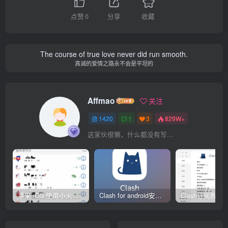
点赞
0
分享
收藏
The course of true love never did run smooth.
真诚的爱情之路永不会是平坦的
Affmao
关注
1420
1
3
829W+
这家伙很懒，什么都没有写...
苹果 iOS 使用小火箭(shadowrocket)新手教程
Clash for android安卓客户端保姆级新手使用教程