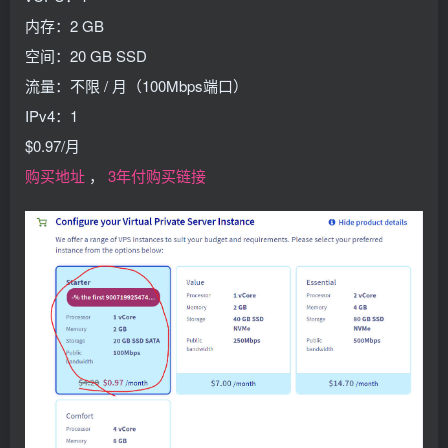
内存：2 GB
空间：20 GB SSD
流量：不限 / 月（100Mbps端口）
IPv4：1
$0.97/月
购买地址
，
3年付购买链接