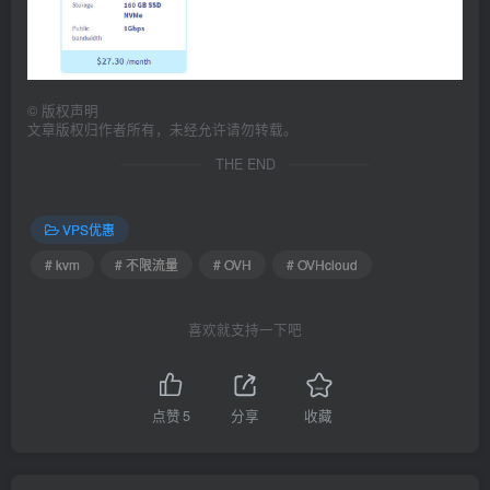
©
版权声明
文章版权归作者所有，未经允许请勿转载。
THE END
VPS优惠
# kvm
# 不限流量
# OVH
# OVHcloud
喜欢就支持一下吧
点赞
5
分享
收藏