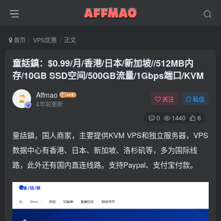
首页
VPS优惠
正文
童話鎮：$0.99/月/香港/日本/新加坡//512MB内
存/10GB SSD空间/500GB流量/1Gbps端口/KVM
Affmao
关注
私信
4年前更新
0
1440
6
童話鎮，国人商家，主要提供KVM VPS和独立服务器，VPS
数据中心有香港、日本、新加坡、洛杉矶等，多为国际线
路，此外还有国内直连线路。支持Paypal、支付宝付款。