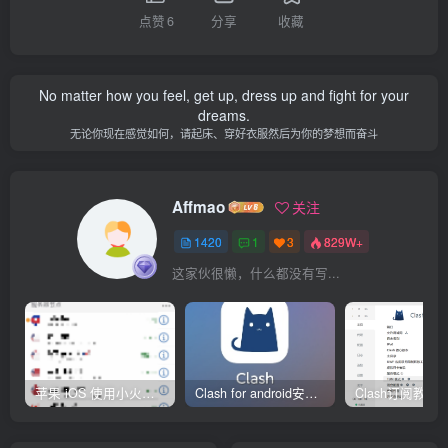
点赞
6
分享
收藏
No matter how you feel, get up, dress up and fight for your
dreams.
无论你现在感觉如何，请起床、穿好衣服然后为你的梦想而奋斗
Affmao
关注
1420
1
3
829W+
这家伙很懒，什么都没有写...
苹果 iOS 使用小火箭(shadowrocket)新手教程
Clash for android安卓客户端保姆级新手使用教程