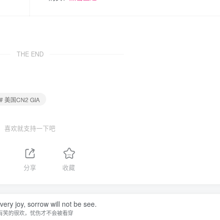
THE END
# 美国CN2 GIA
喜欢就支持一下吧
分享
收藏
 very joy, sorrow will not be see.
有笑的很欢，忧伤才不会被看穿