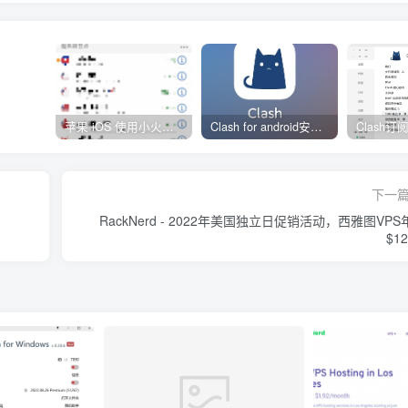
苹果 iOS 使用小火箭(shadowrocket)新手教程
Clash for android安卓客户端保姆级新手使用教程
下一
RackNerd - 2022年美国独立日促销活动，西雅图VPS
$12