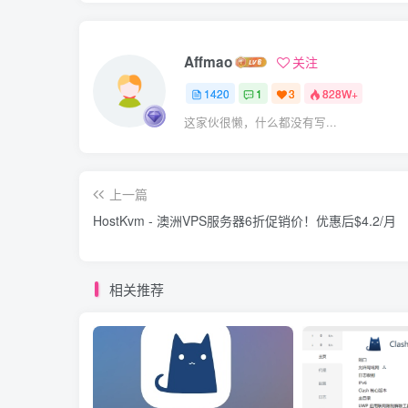
Affmao
关注
1420
1
3
828W+
这家伙很懒，什么都没有写...
上一篇
HostKvm - 澳洲VPS服务器6折促销价！优惠后$4.2/月
相关推荐