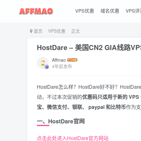
VPS优惠
域名优惠
VPS评
首页
VPS优惠
正文
HostDare – 美国CN2 GIA线路
Affmao
4年前发布
HostDare怎么样？HostDare好不好？Host
动，不过本次促销的
优惠码只适用于新的 VPS
宝、微信支付、银联、 paypal 和比特币
作为支
一、HostDare官网
点击此处进入HostDare官方网站