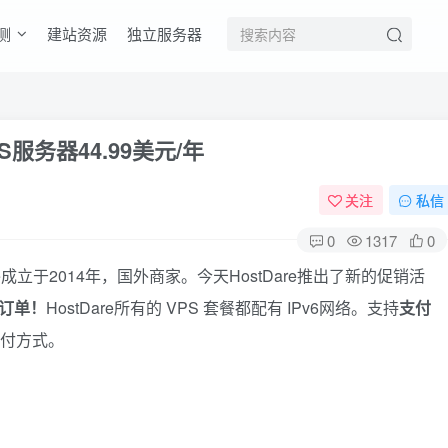
测
建站资源
独立服务器
VPS服务器44.99美元/年
关注
私信
0
1317
0
Dare成立于2014年，国外商家。今天HostDare推出了新的促销活
 订单！
HostDare所有的 VPS 套餐都配有 IPv6网络。支持
支付
付方式。