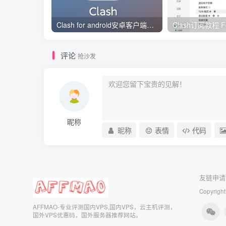
Clash for android安卓客户端保姆级新手使用教程
评论
抢沙发
昵称
昵称
表情
代码
友链申请
Copyright
AFFMAO-专业评测国内VPS,国内VPS，云主机评测，
国外VPS优惠码，国外服务器推荐网站。