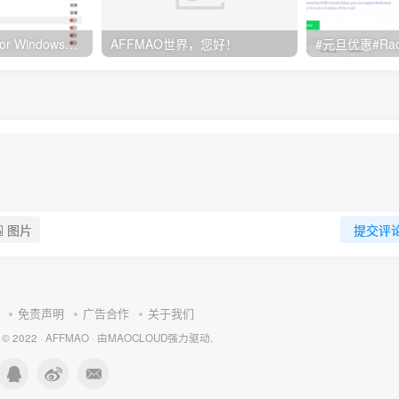
Clash订阅教程 For Windows中文使用图文教程
AFFMAO世界，您好！
图片
提交评
免责声明
广告合作
关于我们
 © 2022 ·
AFFMAO
· 由
MAOCLOUD
强力驱动.