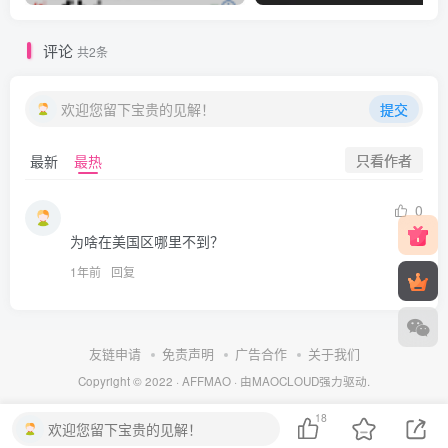
评论
共2条
欢迎您留下宝贵的见解！
提交
只看作者
最新
最热
0
为啥在美国区哪里不到？
1年前
回复
友链申请
免责声明
广告合作
关于我们
Copyright © 2022 ·
AFFMAO
· 由
MAOCLOUD
强力驱动.
18
欢迎您留下宝贵的见解！