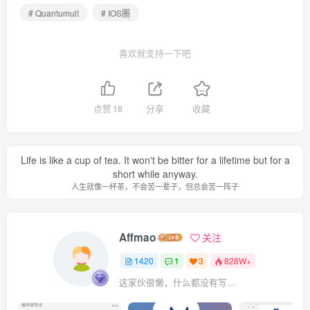
# Quantumult
# IOS圈
喜欢就支持一下吧
点赞
18
分享
收藏
Life is like a cup of tea. It won't be bitter for a lifetime but for a
short while anyway.
人生就像一杯茶，不会苦一辈子，但总会苦一阵子
Affmao
关注
1420
1
3
828W+
这家伙很懒，什么都没有写...