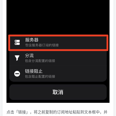
点击「链接」，将之前复制的订阅地址粘贴到文本框中，并