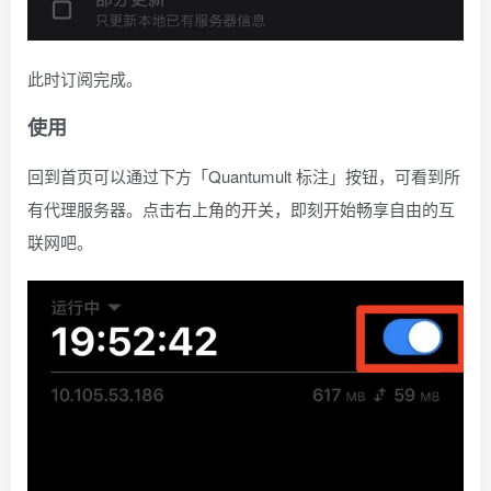
此时订阅完成。
使用
回到首页可以通过下方「Quantumult 标注」按钮，可看到所
有代理服务器。点击右上角的开关，即刻开始畅享自由的互
联网吧。