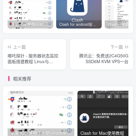
苹果 iOS 使用小火箭(shadowrocket)新手教程
Clash for android安卓客户端保姆级新手使用教程
上一篇
下一篇
哪吒探针 - 服务器状态监控
腾讯云：免费送2C4G50G
面板搭建教程 Linux与
SSD6M KVM VPS一台
Windows部署
相关推荐
苹果 iOS 使用小火箭(shadowrocket)新手教程
Clash for Mac使用教程