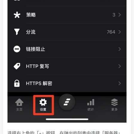
选择右上角的「+」按钮，在弹出的列表中选择「服务器」