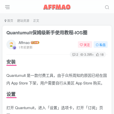
首页
建站资源
正文
Quantumult保姆级新手使用教程-IOS圈
Affmao
关注
私信
1年前更新
2
3.3W+
18
安装
Quantumult 是一款付费工具，由于众所周知的原因已经在国
内 App Store 下架，用户需要自行从美区 App Store 购买。
设置
打开 Quantumult，进入「设置」选项卡，打开「订阅」页