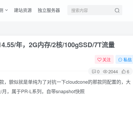
测
建站资源
独立服务器
4.55/年，2G内存/2核/100gSSD/7T流量
关注
私信
0
2044
6
vps一款，貌似就是单纯为了对抗一下cloudcone的那款同配置的，大
/月，属于PR-L系列，自带snapshot快照