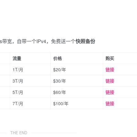
bps带宽，自带一个IPv4，免费送一个
快照备份
流量
价格
购买
1T/月
$20/年
链接
3T/月
$30/年
链接
5T/月
$60/年
链接
7T/月
$100/年
链接
THE END