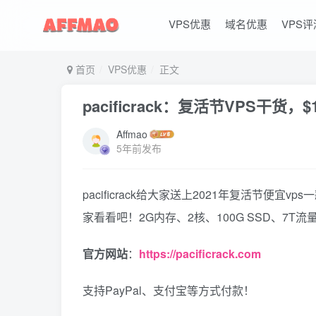
VPS优惠
域名优惠
VPS评
首页
VPS优惠
正文
pacificrack：复活节VPS干货，$1
Affmao
5年前发布
pacificrack给大家送上2021年复活节便宜
家看看吧！2G内存、2核、100G SSD、7T流量
官方网站
：
https://pacificrack.com
支持PayPal、支付宝等方式付款！