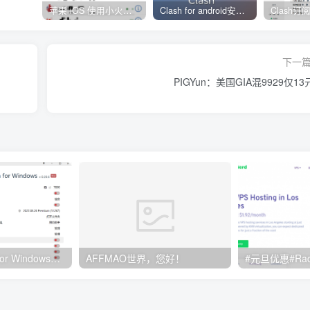
苹果 iOS 使用小火箭(shadowrocket)新手教程
Clash for android安卓客户端保姆级新手使用教程
下一
PIGYun：美国GIA混9929仅1
Clash订阅教程 For Windows中文使用图文教程
AFFMAO世界，您好！