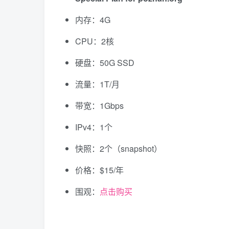
内存：4G
CPU：2核
硬盘：50G SSD
流量：1T/月
带宽：1Gbps
IPv4：1个
快照：2个（snapshot）
价格：$15/年
围观：
点击购买