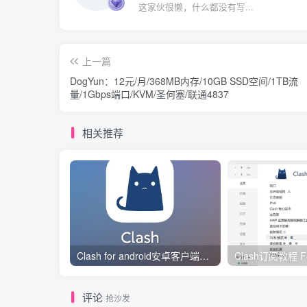
这家伙很懒，什么都没有写...
上一篇
DogYun：12元/月/368MB内存/10GB SSD空间/1TB流
量/1Gbps端口/KVM/圣何塞/联通4837
相关推荐
Clash for android安卓客户端保姆级新手使用教程
评论
抢沙发