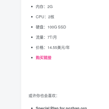
内存：2G
CPU：2核
硬盘：100G SSD
流量：7T/月
价格：14.55美元/年
购买链接
或许你也会喜欢：
Special Plan for pozhan.org