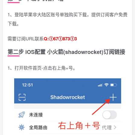
1、登陆苹果非大陆区账号单独购买下载，提供订阅客户免费
下载。
需要订阅URL联系
Q:①67①873①3
第二步 iOS配置 小火箭(shadowrocket)订阅链接
1、打开软件首页-点击右上角+号。