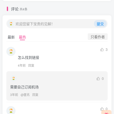
评论
共4条
欢迎您留下宝贵的见解！
提交
只看作者
最新
最热
3
怎么找到链接
4年前
回复
0
需要自己订阅机场
3年前
@
匿名
回复
0