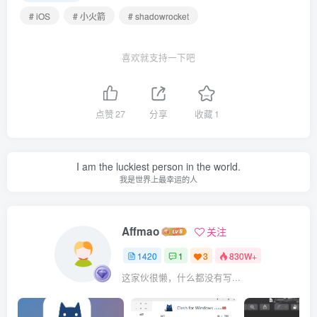
# iOS
# 小火箭
# shadowrocket
喜欢就支持一下吧
点赞
27
分享
收藏
1
I am the luckiest person in the world.
我是世界上最幸运的人
Affmao
关注
1420
1
3
830W+
这家伙很懒，什么都没有写...