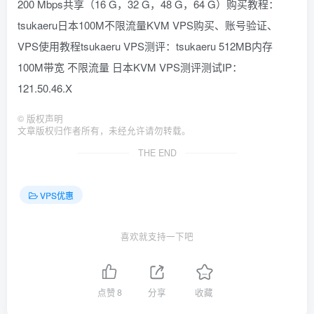
200 Mbps共享（16 G，32 G，48 G，64 G）购买教程：
tsukaeru日本100M不限流量KVM VPS购买、账号验证、
VPS使用教程tsukaeru VPS测评：tsukaeru 512MB内存
100M带宽 不限流量 日本KVM VPS测评测试IP：
121.50.46.X
©
版权声明
文章版权归作者所有，未经允许请勿转载。
THE END
VPS优惠
喜欢就支持一下吧
点赞
8
分享
收藏