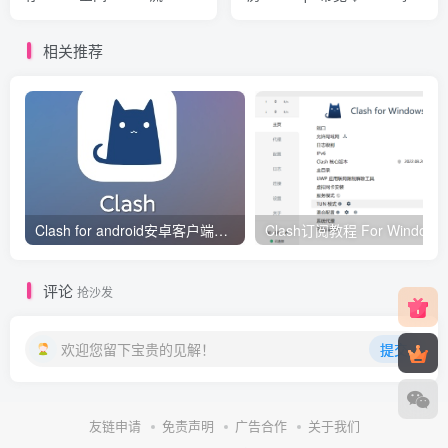
量/1Gbps/KVM/拉斯维加斯
套餐补货了
相关推荐
Clash for android安卓客户端保姆级新手使用教程
Clash订阅教
评论
抢沙发
欢迎您留下宝贵的见解！
提交
友链申请
免责声明
广告合作
关于我们