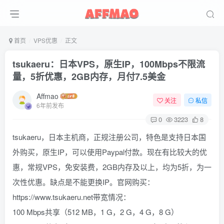
首页
VPS优惠
正文
tsukaeru：日本VPS，原生IP，100Mbps不限流
量，5折优惠，2GB内存，月付7.5美金
Affmao
关注
私信
6年前发布
0
3223
8
tsukaeru，日本主机商，正规注册公司，特色是支持日本国
外购买，原生IP，可以使用Paypal付款。现在有比较大的优
惠，常规VPS，免安装费，2GB内存及以上，均为5折，为一
次性优惠。缺点是不能更换IP。官网购买：
https://www.tsukaeru.net带宽情况：
100 Mbps共享（512 MB，1 G，2 G，4 G，8 G）