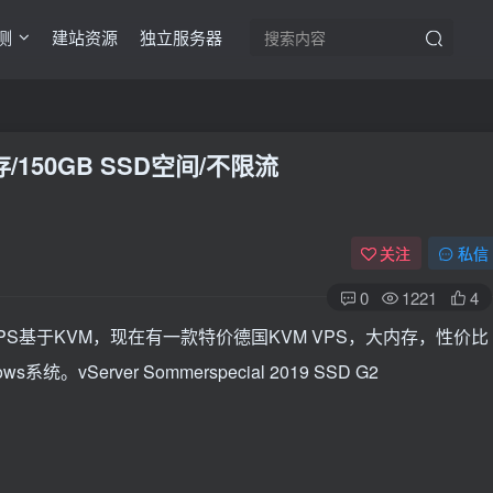
测
建站资源
独立服务器
B内存/150GB SSD空间/不限流
关注
私信
0
1221
4
，VPS基于KVM，现在有一款特价德国KVM VPS，大内存，性价比
vServer Sommerspecial 2019 SSD G2