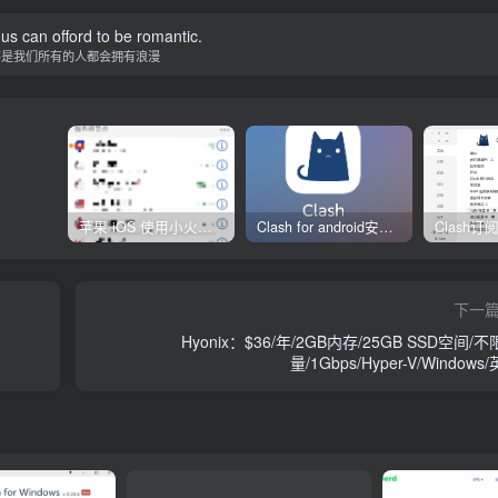
f us can offord to be romantic.
不是我们所有的人都会拥有浪漫
苹果 iOS 使用小火箭(shadowrocket)新手教程
Clash for android安卓客户端保姆级新手使用教程
下一
Hyonix：$36/年/2GB内存/25GB SSD空间/
量/1Gbps/Hyper-V/Windows