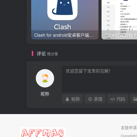
Clash for android安卓客户端保姆级新手使用教程
评论
抢沙发
昵称
昵称
表情
代码
友链申请
Copyright