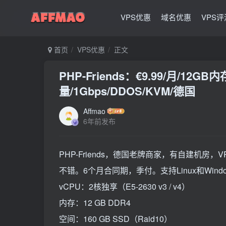
VPS优惠
域名优惠
VPS评
首页
VPS优惠
正文
PHP-Friends：€9.99/月/12G
量/1Gbps/DDOS/KVM/德国
Affmao
6年前发布
PHP-Friends，德国老牌商家，有自建机房
不错。6个月合同期，季付。支持Linux和Windows系统。
vCPU：2核独享（E5-2630 v3 / v4）
内存：12 GB DDR4
空间：160 GB SSD（Raid10）