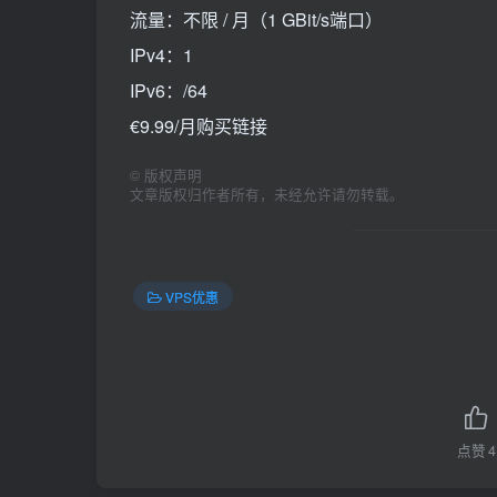
流量：不限 / 月（1 GBit/s端口）
IPv4：1
IPv6：/64
€9.99/月购买链接
©
版权声明
文章版权归作者所有，未经允许请勿转载。
VPS优惠
点赞
4