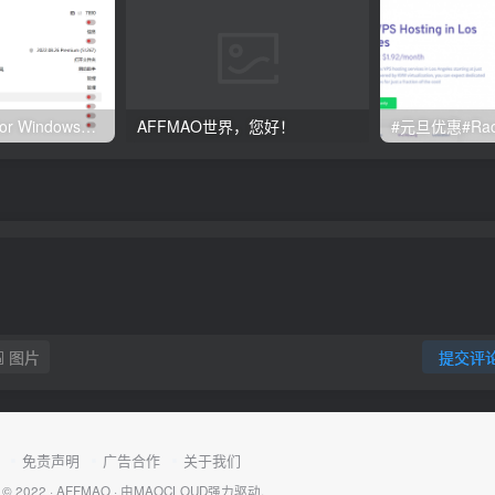
Clash订阅教程 For Windows中文使用图文教程
AFFMAO世界，您好！
图片
提交评
免责声明
广告合作
关于我们
 © 2022 ·
AFFMAO
· 由
MAOCLOUD
强力驱动.