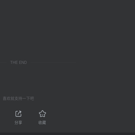
THE END
喜欢就支持一下吧
分享
收藏