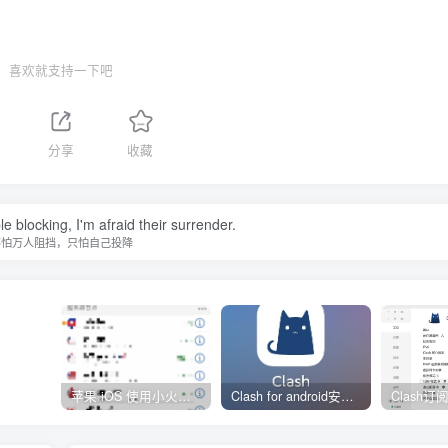
喜欢就支持一下吧
分享
收藏
le blocking, I'm afraid their surrender.
不怕万人阻挡，只怕自己投降
苹果 iOS 使用小火箭(shadowrocket)新手教程
Clash for android安卓客户端保姆级新手使用教程