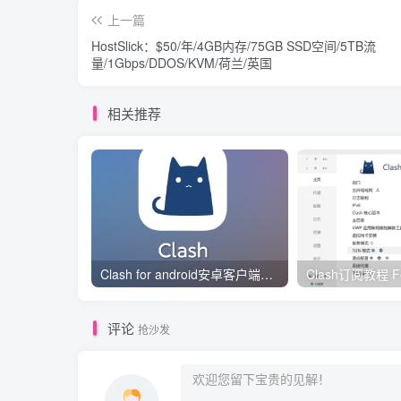
上一篇
HostSlick：$50/年/4GB内存/75GB SSD空间/5TB流
量/1Gbps/DDOS/KVM/荷兰/英国
相关推荐
Clash for android安卓客户端保姆级新手使用教程
评论
抢沙发