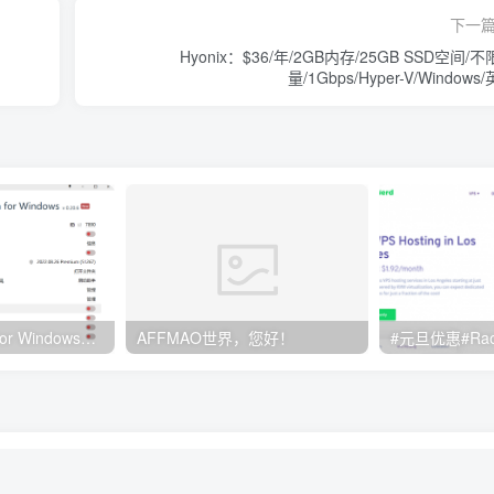
下一
Hyonix：$36/年/2GB内存/25GB SSD空间/
量/1Gbps/Hyper-V/Windows
Clash订阅教程 For Windows中文使用图文教程
AFFMAO世界，您好！