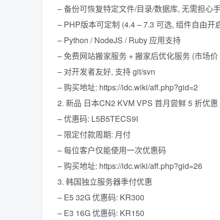
– 备份可恢复特定文件/目录/数据库, 无需担心
– PHP版本可定制 (4.4 – 7.3 可选, 组件自由开
– Python / NodeJS / Ruby 应用支持
– 免费网站搬家服务 + 搬家后优化服务 (市场价 10
– 对开发者友好, 支持 git/svn
– 购买地址: https://idc.wiki/aff.php?gid=2
2. 新品 日本CN2 KVM VPS 首月尝鲜 5 折优惠
– 优惠码: L5B5TECS9I
– 限定付款周期: 月付
– 每位客户仅能使用一次优惠码
– 购买地址: https://idc.wiki/aff.php?gid=26
3. 韩国独立服务器季付优惠
– E5 32G 优惠码: KR300
– E3 16G 优惠码: KR150