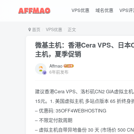
VPS优惠
域名优惠
VPS评
首页
VPS优惠
正文
微基主机：香港Cera VPS、日本
主机，夏季促销
Affmao
6年前发布
建议香港Cera VPS、洛杉矶CN2 GIA虚
15元。1. 美国虚拟主机 多站点版本 65 折终身
– 优惠码: 35OFF4WEBHOSTING
– 不限定付款周期
– 虚拟主机自带异地备份 30 天 (市场价 500 CN