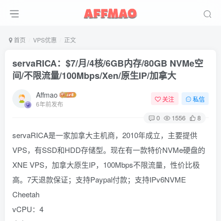
首页
VPS优惠
正文
servaRICA：$7/月/4核/6GB内存/80GB NVMe空
间/不限流量/100Mbps/Xen/原生IP/加拿大
Affmao
关注
私信
6年前发布
0
1556
8
servaRICA是一家加拿大主机商，2010年成立，主要提供
VPS，有SSD和HDD存储型。现在有一款特价NVMe硬盘的
XNE VPS，加拿大原生IP，100Mbps不限流量，性价比极
高。7天退款保证；支持Paypal付款；支持IPv6NVME
Cheetah
vCPU：4