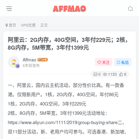
首页
VPS优惠
正文
阿里云：2G内存，40G空间，3年付229元；2核，
8G内存，5M带宽，3年付1399元
Affmao
关注
私信
6年前发布
0
1133
6
一、阿里云，国内云主机活动，部分性价比高。有一款香
港。仅限新用户。1核，2G内存，40G空间，年付86元
1核，2G内存，40G空间，3年付229元
2核，8G内存，5M带宽，3年付1399元活动地址：
https://www.aliyun.com/1111/2019/group-buying-share二、
双11部分活动，新、老用户均可参与。可选香港、新加坡、