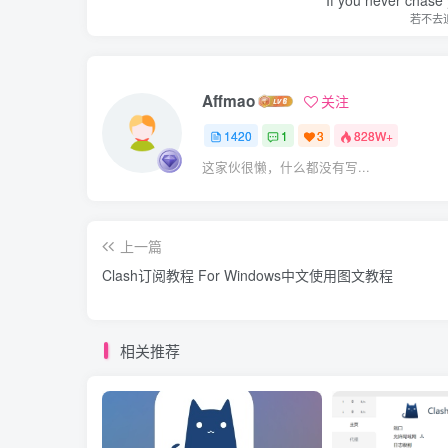
若不去
Affmao
关注
1420
1
3
828W+
这家伙很懒，什么都没有写...
上一篇
Clash订阅教程 For Windows中文使用图文教程
相关推荐