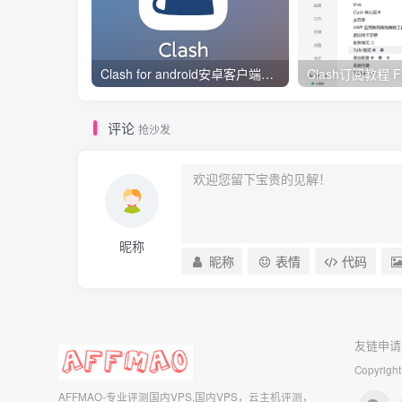
Clash for android安卓客户端保姆级新手使用教程
评论
抢沙发
昵称
昵称
表情
代码
友链申请
Copyright
AFFMAO-专业评测国内VPS,国内VPS，云主机评测，