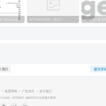
Clash订阅教程 For Windows中文使用图文教程
AFFMAO世界，您好！
图片
提交评
免责声明
广告合作
关于我们
 © 2022 ·
AFFMAO
· 由
MAOCLOUD
强力驱动.