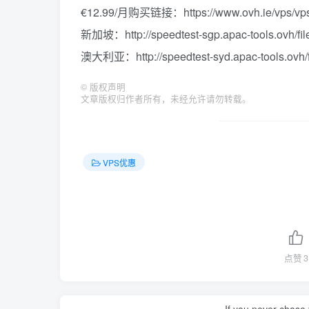
€12.99/月购买链接：https://www.ovh.ie/vp
新加坡：http://speedtest-sgp.apac-tools.ovh/fil
澳大利亚：http://speedtest-syd.apac-tools.ovh/f
©
版权声明
文章版权归作者所有，未经允许请勿转载。
VPS优惠
点赞
3
If you never chase 