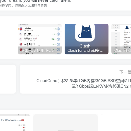
追逐梦想，你将永远无法抓住梦想
苹果 iOS 使用小火箭(shadowrocket)新手教程
Clash for android安卓客户端保姆级新手使用教程
下一
CloudCone：$22.5/年/1GB内存/30GB SSD空间/2
量/1Gbps端口/KVM/洛杉矶CN2 