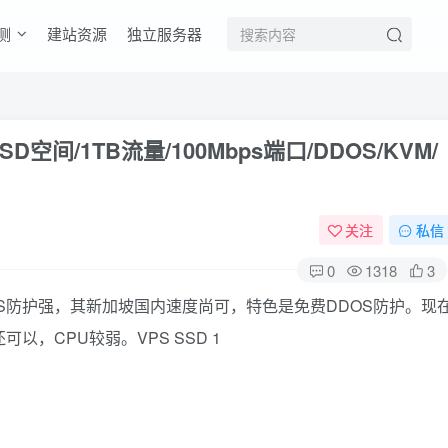
测
建站资源
独立服务器
SSD空间/1TB流量/100Mbps端口/DDOS/KVM/
关注
私信
0
1318
3
OS防护强，其新加坡国内速度尚可，特色是免费DDOS防护。现
以，CPU较弱。VPS SSD 1