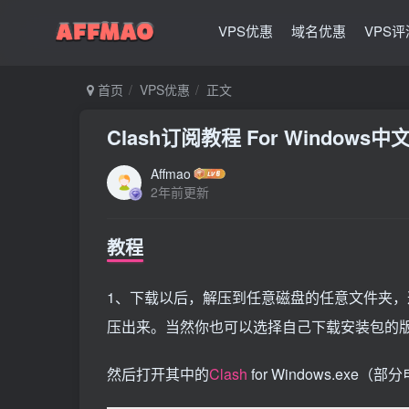
VPS优惠
域名优惠
VPS评
首页
VPS优惠
正文
Clash订阅教程 For Window
Affmao
2年前更新
教程
1、下载以后，解压到任意磁盘的任意文件夹，
压出来。当然你也可以选择自己下载安装包的
然后打开其中的
Clash
for Windows.ex