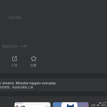
THE END
喜欢就支持一下吧
1
分享
收藏
ur dreams. Miracles happen everyday.
放弃梦想，奇迹每天都在上演