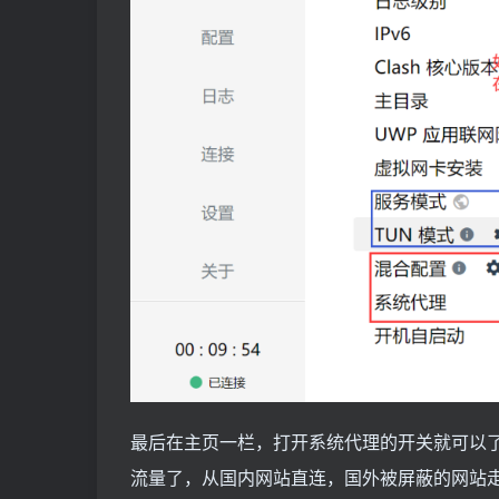
最后在主页一栏，打开系统代理的开关就可以了，这样
流量了，从国内网站直连，国外被屏蔽的网站