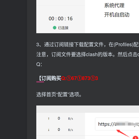
3、通过订阅链接下载配置文件，在(Profil
注意，订阅文件要选择clash的版本。然后点击
Q：
【订阅购买
Q:①67①873①3
选择首页“配置”选项。