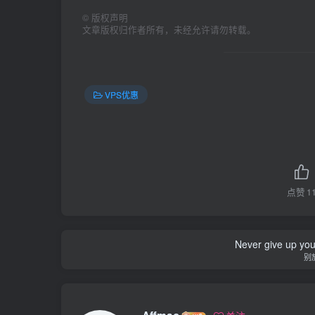
©
版权声明
文章版权归作者所有，未经允许请勿转载。
VPS优惠
点赞
1
Never give up yo
别