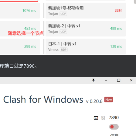
端口就是7890。