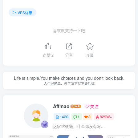
VPS优惠
喜欢就支持一下吧
点赞
2
分享
收藏
Life is simple.You make choices and you don't look back.
人生很简单，做了决定就不要后悔
Affmao
关注
1420
1
3
829W+
这家伙很懒，什么都没有写...