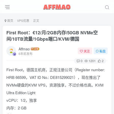
首页
VPS优惠
正文
First Root：€12/月/2GB内存/50GB NVMe空
间/10TB流量/1Gbps端口/KVM/德国
Affmao
关注
私信
6年前发布
0
1201
2
First Root，德国主机商，正规注册公司（Register number:
HRB 66599，VAT ID No.: DE815299021），现在推出了
NVMe硬盘的KVM VPS，资源独享，不过价格也高。KVM
Ultra Edition Light
vCPU：1/2，独享
内存：2 GB