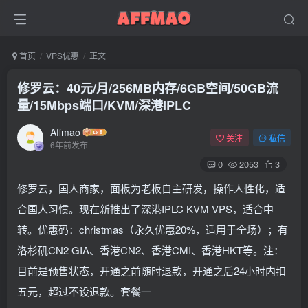
首页
VPS优惠
正文
修罗云：40元/月/256MB内存/6GB空间/50GB流
量/15Mbps端口/KVM/深港IPLC
Affmao
关注
私信
6年前发布
0
2053
3
修罗云，国人商家，面板为老板自主研发，操作人性化，适
合国人习惯。现在新推出了深港IPLC KVM VPS，适合中
转。优惠码：christmas（永久优惠20%，适用于全场）；有
洛杉矶CN2 GIA、香港CN2、香港CMI、香港HKT等。注：
目前是预售状态，开通之前随时退款，开通之后24小时内扣
五元，超过不设退款。套餐一