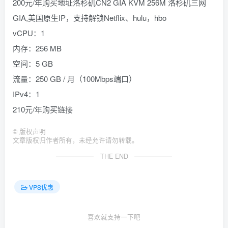
200元/年购买地址洛杉矶CN2 GIA KVM 256M 洛杉矶三网
GIA,美国原生IP，支持解锁Netflix、hulu，hbo
vCPU：1
内存：256 MB
空间：5 GB
流量：250 GB / 月（100Mbps端口）
IPv4：1
210元/年购买链接
©
版权声明
文章版权归作者所有，未经允许请勿转载。
THE END
VPS优惠
喜欢就支持一下吧