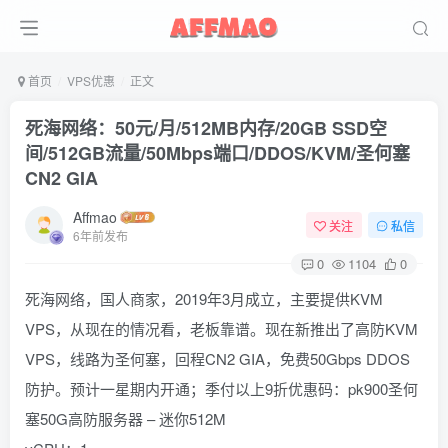
首页
VPS优惠
正文
死海网络：50元/月/512MB内存/20GB SSD空
间/512GB流量/50Mbps端口/DDOS/KVM/圣何塞
CN2 GIA
Affmao
关注
私信
6年前发布
0
1104
0
死海网络，国人商家，2019年3月成立，主要提供KVM
VPS，从现在的情况看，老板靠谱。现在新推出了高防KVM
VPS，线路为圣何塞，回程CN2 GIA，免费50Gbps DDOS
防护。预计一星期内开通；季付以上9折优惠码：pk900圣何
塞50G高防服务器 – 迷你512M