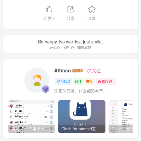
点赞
0
分享
收藏
Be happy. No worries, just smile.
开心点，别担心，微笑就好
Affmao
关注
1420
1
3
829W+
这家伙很懒，什么都没有写...
苹果 iOS 使用小火箭(shadowrocket)新手教程
Clash for android安卓客户端保姆级新手使用教程