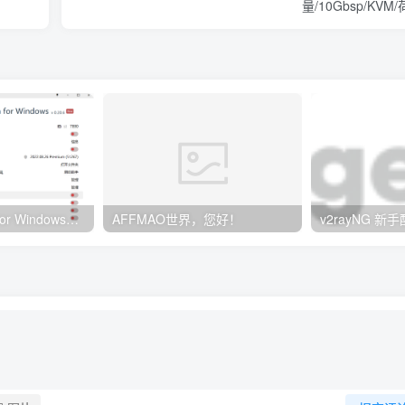
量/10Gbsp/KVM
Clash订阅教程 For Windows中文使用图文教程
AFFMAO世界，您好！