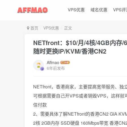
VPS优惠
域名优惠
VPS评
首页
VPS优惠
正文
NETfront：$10/月/4核/4GB内存/
随时更换IP/KVM/香港CN2
Affmao
6年前发布
NETfront，香港商家，主要提高宽带服务、
可根据需要自己开VPS或者销毁VPS，这样就可
信付款
2、需要具体了解NETfront的香港CN2 GIA 
2核 2GB内存 SSD硬盘 160Mbps带宽 香港CN