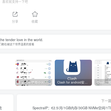
喜欢就支持一下吧
分享
收藏
he tender love in the world.
们都在被这个世界温柔的爱着
苹果 iOS 使用小火箭(shadowrocket)新手教程
Clash for android安卓客户端保姆级新手使用教程
下一
流
SpectraIP：€2.5/月/1GB内存/30GB NVMe空间/1