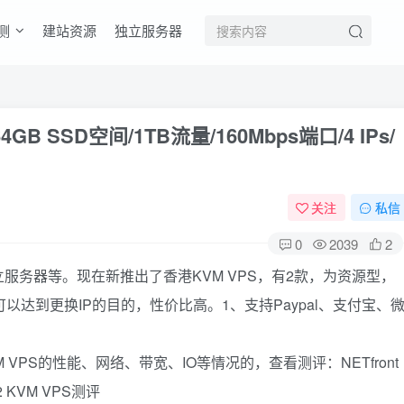
测
建站资源
独立服务器
64GB SSD空间/1TB流量/160Mbps端口/4 IPs/
关注
私信
0
2039
2
独立服务器等。现在新推出了香港KVM VPS，有2款，为资源型，
以达到更换IP的目的，性价比高。1、支持Paypal、支付宝、
KVM VPS的性能、网络、带宽、IO等情况的，查看测评：NETfront
2 KVM VPS测评