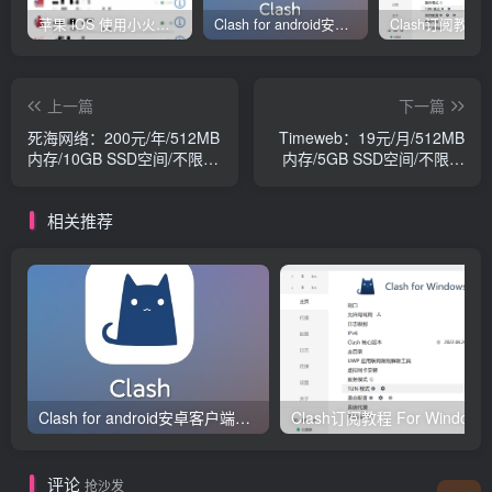
苹果 iOS 使用小火箭(shadowrocket)新手教程
Clash for android安卓客户端保姆级新手使用教程
上一篇
下一篇
死海网络：200元/年/512MB
Timeweb：19元/月/512MB
内存/10GB SSD空间/不限流
内存/5GB SSD空间/不限流
量/100Mbps-10Gbps端
量/100Mbps端口/KVM/俄罗
口/KVM/圣何塞HE
斯/支持微信
相关推荐
Clash for android安卓客户端保姆级新手使用教程
Clash订阅教
评论
抢沙发