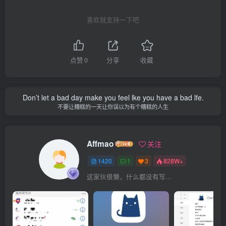
喜欢就支持一下吧
点赞
0
分享
收藏
Don’t let a bad day make you feel lke you have a bad lfe.
不要让糟糕的一天让你误以为有个糟糕的人生
Affmao
关注
1420
1
3
828W+
这家伙很懒，什么都没有写...