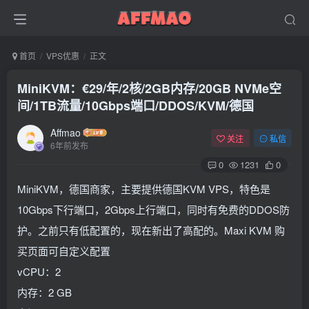
首页
VPS优惠
正文
MiniKVM：€29/年/2核/2GB内存/20GB NVMe空
间/1TB流量/10Gbps端口/DDOS/KVM/德国
Affmao
关注
私信
6年前发布
0
1231
0
MiniKVM，德国商家，主要提供德国KVM VPS，特色是
10Gbps下行端口，2Gbps上行端口，同时有免费的DDOS防
护。之前只有低配置的，现在新出了高配的。Maxi KVM 购
买页面可自定义配置
vCPU：2
内存：2 GB