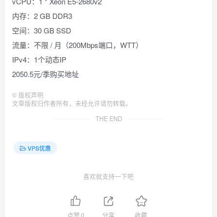
vCPU：1 * Xeon E5-2680v2
内存：2 GB DDR3
空间：30 GB SSD
流量：不限 / 月（200Mbps端口，WTT）
IPv4：1个动态IP
2050.5元/季购买地址
©
版权声明
文章版权归作者所有，未经允许请勿转载。
THE END
VPS优惠
喜欢就支持一下吧
点赞
0
分享
收藏