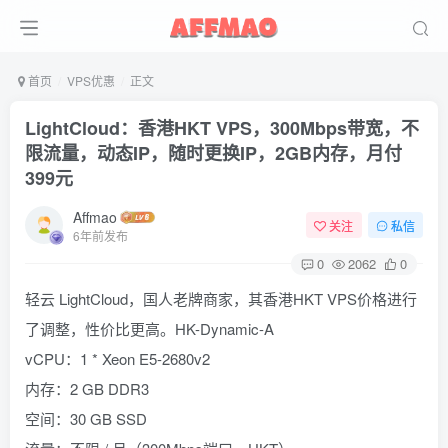
首页
VPS优惠
正文
LightCloud：香港HKT VPS，300Mbps带宽，不
限流量，动态IP，随时更换IP，2GB内存，月付
399元
Affmao
关注
私信
6年前发布
0
2062
0
轻云 LightCloud，国人老牌商家，其香港HKT VPS价格进行
了调整，性价比更高。HK-Dynamic-A
vCPU：1 * Xeon E5-2680v2
内存：2 GB DDR3
空间：30 GB SSD