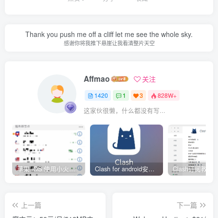
Thank you push me off a cliff let me see the whole sky.
感谢你将我推下悬崖让我看清整片天空
Affmao
关注
1420
1
3
828W+
这家伙很懒，什么都没有写...
苹果 iOS 使用小火箭(shadowrocket)新手教程
Clash for android安卓客户端保姆级新手使用教程
上一篇
下一篇