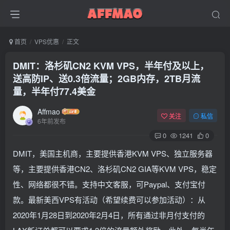
首页
VPS优惠
正文
DMIT：洛杉矶CN2 KVM VPS，半年付及以上，
送高防IP、送0.3倍流量；2GB内存，2TB月流
量，半年付77.4美金
Affmao
关注
私信
6年前发布
0
1241
0
DMIT，美国主机商，主要提供香港KVM VPS、独立服务器
等，主要提供香港CN2、洛杉矶CN2 GIA等KVM VPS，稳定
性、网络都很不错。支持中文客服，可Paypal、支付宝付
款。最新美西VPS有活动（希望续费可以参加活动）：从
2020年1月28日到2020年2月4日，所有通过非月付支付的