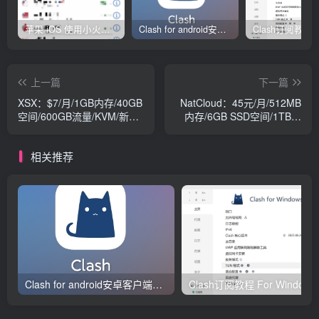
苹果 iOS 使用小火箭(shadowrocket)新手教程
Clash for android安卓客户端保姆级新手使用教程
上一篇
下一篇
XSX：$7/月/1GB内存/40GB
NatCloud：45元/月/512MB
空间/600GB流量/KVM/新加
内存/6GB SSD空间/1TB流
坡/日本/香港CN2
量/1Gbps/NAT/KVM/香港
HKBN/台湾
相关推荐
Clash for android安卓客户端保姆级新手使用教程
Clash订阅教