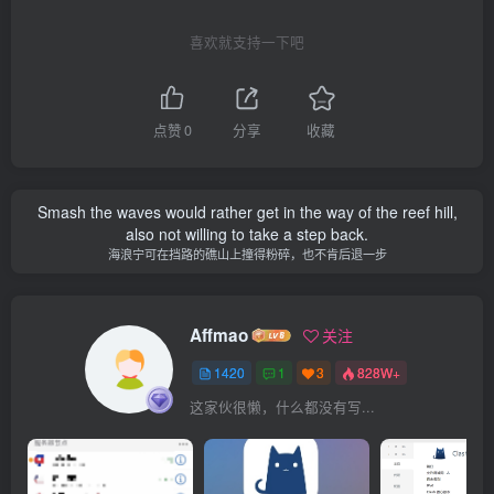
喜欢就支持一下吧
点赞
0
分享
收藏
Smash the waves would rather get in the way of the reef hill,
also not willing to take a step back.
海浪宁可在挡路的礁山上撞得粉碎，也不肯后退一步
Affmao
关注
1420
1
3
828W+
这家伙很懒，什么都没有写...