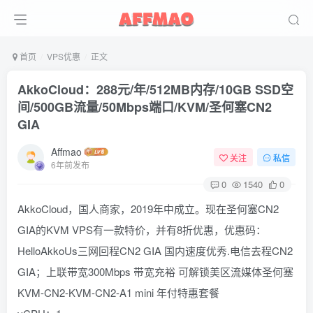
首页
VPS优惠
正文
AkkoCloud：288元/年/512MB内存/10GB SSD空
间/500GB流量/50Mbps端口/KVM/圣何塞CN2
GIA
Affmao
关注
私信
6年前发布
0
1540
0
AkkoCloud，国人商家，2019年中成立。现在圣何塞CN2
GIA的KVM VPS有一款特价，并有8折优惠，优惠码：
HelloAkkoUs三网回程CN2 GIA 国内速度优秀.电信去程CN2
GIA；上联带宽300Mbps 带宽充裕 可解锁美区流媒体圣何塞
KVM-CN2-KVM-CN2-A1 mini 年付特惠套餐