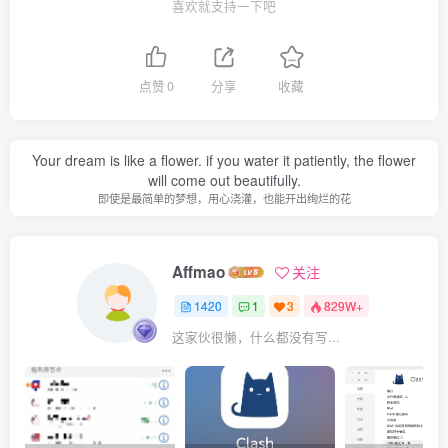
喜欢就支持一下吧
点赞
0
分享
收藏
Your dream is like a flower. if you water it patiently, the flower
will come out beautifully.
即使是最简单的梦想，用心浇灌，也能开出绚烂的花
Affmao
关注
1420
1
3
829W+
这家伙很懒，什么都没有写...