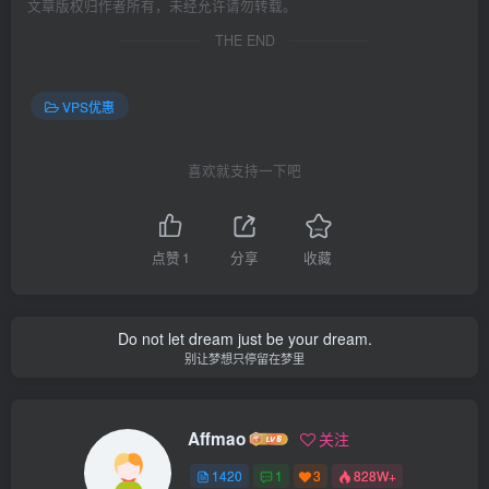
文章版权归作者所有，未经允许请勿转载。
THE END
VPS优惠
喜欢就支持一下吧
点赞
1
分享
收藏
Do not let dream just be your dream.
别让梦想只停留在梦里
Affmao
关注
1420
1
3
828W+