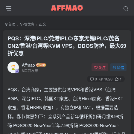
首页
VPS优惠
正文
PQS：深港IPLC/莞港IPLC/东京无锡IPLC/茂名
CN2/香港/台湾等KVM VPS，DDOS防护，最大69
折优惠
Affmao
关注
私信
6年前发布
0
1828
1
PQS，台湾商家，主要提供台湾VPS和香港VPS（台湾
BGP、深台IPLC、韩国KT家宽、台湾Hinet家宽、香港HKT
家宽、香港HKBN家宽），有独立IP和NAT，根据需要选
择。春节优惠如下：全系列产品新年循环折扣码月缴8.98折
码 PQS2020-NewYear半年7.98折码 PQS2020-NewYear-