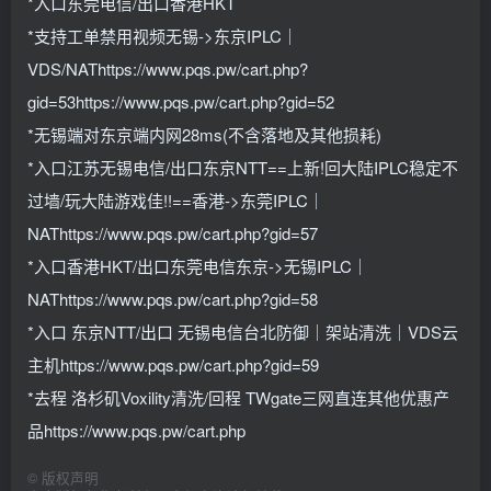
*入口东莞电信/出口香港HKT
*支持工单禁用视频无锡->东京IPLC｜
VDS/NAThttps://www.pqs.pw/cart.php?
gid=53https://www.pqs.pw/cart.php?gid=52
*无锡端对东京端内网28ms(不含落地及其他损耗)
*入口江苏无锡电信/出口东京NTT==上新!回大陆IPLC稳定不
过墙/玩大陆游戏佳!!==香港->东莞IPLC｜
NAThttps://www.pqs.pw/cart.php?gid=57
*入口香港HKT/出口东莞电信东京->无锡IPLC｜
NAThttps://www.pqs.pw/cart.php?gid=58
*入口 东京NTT/出口 无锡电信台北防御｜架站清洗｜VDS云
主机https://www.pqs.pw/cart.php?gid=59
*去程 洛杉矶Voxility清洗/回程 TWgate三网直连其他优惠产
品https://www.pqs.pw/cart.php
©
版权声明