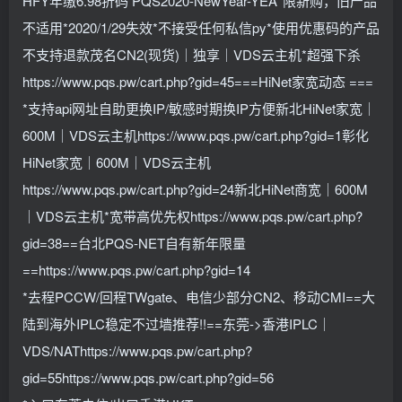
HFY年缴6.98折码 PQS2020-NewYear-YEA*限新购，旧产品
不适用*2020/1/29失效*不接受任何私信py*使用优惠码的产品
不支持退款茂名CN2(现货)｜独享｜VDS云主机*超强下杀
https://www.pqs.pw/cart.php?gid=45===HiNet家宽动态 ===
*支持api网址自助更换IP/敏感时期换IP方便新北HiNet家宽｜
600M｜VDS云主机https://www.pqs.pw/cart.php?gid=1彰化
HiNet家宽｜600M｜VDS云主机
https://www.pqs.pw/cart.php?gid=24新北HiNet商宽｜600M
｜VDS云主机*宽带高优先权https://www.pqs.pw/cart.php?
gid=38==台北PQS-NET自有新年限量
==https://www.pqs.pw/cart.php?gid=14
*去程PCCW/回程TWgate、电信少部分CN2、移动CMI==大
陆到海外IPLC稳定不过墙推荐!!==东莞->香港IPLC｜
VDS/NAThttps://www.pqs.pw/cart.php?
gid=55https://www.pqs.pw/cart.php?gid=56