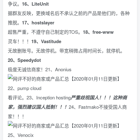
争议。
16、LiteUnit
据群友反映，更换域名后不承认之前的产品是他们的，各种
推脱。
17、hostslayer
超售严重，不遵守自己制定的TOS。
18、free-www
灵车！！！
19、Vastitude
无故删账号。无故停机。带宽稍微占用时间长，就停机。
20、Speedydot
极度无诚信商家！21、Anonius
22、pump cloud
看评论。23、Inception hosting
严重歧视国人！！！这种商
家，强烈建议国人抵制！！！
24、Fastmako不接受国人商
家！！！
25、Venocix