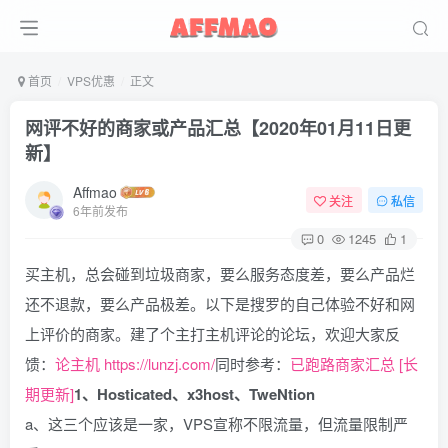
首页
VPS优惠
正文
网评不好的商家或产品汇总【2020年01月11日更
新】
Affmao
关注
私信
6年前发布
0
1245
1
买主机，总会碰到垃圾商家，要么服务态度差，要么产品烂
还不退款，要么产品极差。以下是搜罗的自己体验不好和网
上评价的商家。建了个主打主机评论的论坛，欢迎大家反
馈：
论主机
https://lunzj.com/
同时参考：
已跑路商家汇总 [长
期更新]
1、Hosticated、x3host、TweNtion
a、这三个应该是一家，VPS宣称不限流量，但流量限制严