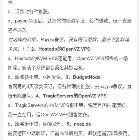
重。
b、退款时各种推脱。
c、paypal争议后，就忽悠你取消争议，给你退款，但一直墨
迹不退款。
对这样的商家，Paypal争议，没有得到退款，坚决不能取消
争议！！！
2、Hostodo的OpenVZ VPS
a、Hostodo的KVM VPS还能用，OpenVZ VPS超售的一塌
糊涂，安装个系统都会莫名其妙宕机。
b、服务还不错，tk回复快。
3、BudgetNode
官网写的3天退款保证，但各种理由推脱，去paypal争议，直
接删除账号。
4、TragicServers的OpenVZ VPS
a、TragicServers的KVM VPS很不错，稳定且国内速度好，
我一直在用，但OpenVZ VPS超售太多。
b、服务挺不错，回复及时。
5、noez.de
需要德国电话验证，但需充值后购买，退款还需要5欧费用。