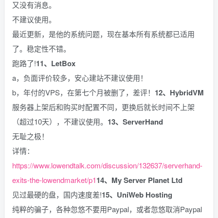
又没有消息。
不建议使用。
最近更新，是他的系统问题，现在基本所有系统都已适用
了。稳定性不错。
跑路了!
11、LetBox
a，负面评价较多，安心建站不建议使用！
b，年付的VPS，在第七个月被删了，差评！
12、HybridVM
服务器上架后和购买时配置不同，更换后就长时间不上架
（超过10天），不建议使用。
13、ServerHand
无耻之极！
详情：
https://www.lowendtalk.com/discussion/132637/serverhand-
exits-the-lowendmarket/p1
14、My Server Planet Ltd
见过最硬的盘，国内速度差!
15、UniWeb Hosting
纯粹的骗子，各种忽悠不要用Paypal，或者忽悠取消Paypal