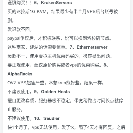
谨慎购买！！
6、KrakenServers
买的达拉斯1G KVM，结果最少有半个月VPS后台账号被
删。
发退款不回。
paypal争议后，才积极联系，说可以换到洛杉矶节点。
这种商家，建站的话需要慎重。
7、Ethernetserver
褒贬不一，使用虚拟主机优惠码买的，极容易出问题。
要正规使用，建议原价购买或者vps的优惠购买。
8、
AlphaRacks
OVZ VPS超售严重，本想kvm能好些，结果一样。
不建议使用。
9、Golden-Hosts
擅自更改套餐，服务器极不稳定，带宽稍微占时间长点就停
止服务。
不建议使用。
10、treudler
快1个月了，vps无法使用，发了tk，隔了4天才有回复，之后