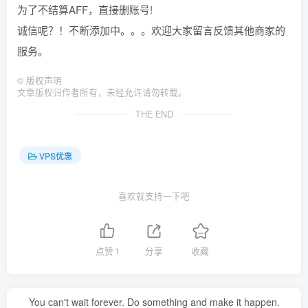
为了不结算AFF，直接删账号!
诚信呢？！不断添加中。。。欢迎大家留言反馈其他商家的
服务。
©
版权声明
文章版权归作者所有，未经允许请勿转载。
THE END
VPS优惠
喜欢就支持一下吧
点赞
1
分享
收藏
You can't wait forever. Do something and make it happen.