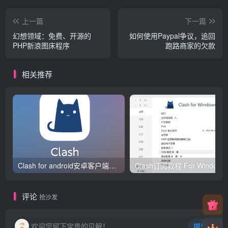
上一篇
下一篇
幻想领域：免费、开源的
如何使用Paypal争议，追回
PHP新浪图床程序
跑路商家的欠款
相关推荐
Clash for android安卓客户端保姆级新手使用教程
Clash订阅教
评论
抢沙发
欢迎您留下宝贵的见解！
提交