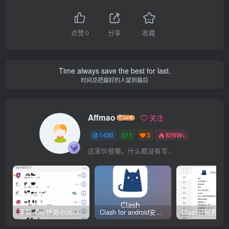
点赞
0
分享
收藏
Time always save the best for last.
时间总把最好的人留到最后
Affmao
关注
1420
1
3
829W+
这家伙很懒，什么都没有写...
苹果 iOS 使用小火箭(shadowrocket)新手教程
Clash for android安卓客户端保姆级新手使用教程