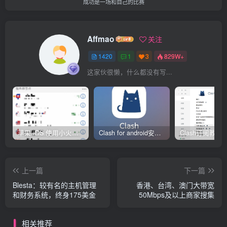
成功是一场和自己的比赛
Affmao
关注
1420
1
3
829W+
这家伙很懒，什么都没有写...
苹果 iOS 使用小火箭(shadowrocket)新手教程
Clash for android安卓客户端保姆级新手使用教程
上一篇
下一篇
Blesta：较有名的主机管理
香港、台湾、澳门大带宽
和财务系统，终身175美金
50Mbps及以上商家搜集
相关推荐