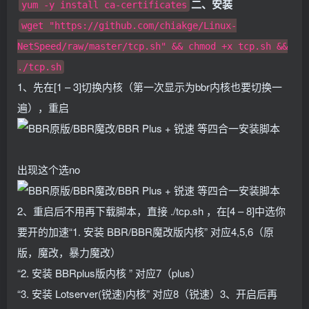
二、安装
yum -y install ca-certificates
wget "https://github.com/chiakge/Linux-
NetSpeed/raw/master/tcp.sh" && chmod +x tcp.sh &&
./tcp.sh
1、先在[1 – 3]切换内核（第一次显示为bbr内核也要切换一
遍），重启
出现这个选no
2、重启后不用再下载脚本，直接 ./tcp.sh ，在[4 – 8]中选你
要开的加速“1. 安装 BBR/BBR魔改版内核” 对应4,5,6（原
版，魔改，暴力魔改）
“2. 安装 BBRplus版内核 ” 对应7（plus）
“3. 安装 Lotserver(锐速)内核” 对应8（锐速）3、开启后再