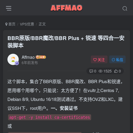
首页
VPS优惠
正文
BBR原版/BBR魔改/BBR Plus + 锐速 等四合一安
装脚本
Affmao
关注
私信
6年前发布
0
1525
0
这个脚本，集合了BBR原版、BBR魔改、BBR Plus和锐速，
愿用哪个用哪个，只能说：太方便了！在vultr上Centos 7,
Debian 8/9, Ubuntu 16/18测试通过。不支持OVZ和LXC。建
议SSH下，root用户。
一、安装证书
apt-get -y install ca-certificates
或