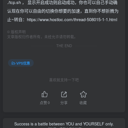
./tcp.sh ， 显示开启成功则启动成功，你也可以自己手动确
认现在你可以自由的切换你想要的加速，直到你不想折腾为
止~转自：https://www.hostloc.com/thread-508015-1-1.html
©
版权声明
文章版权归作者所有，未经允许请勿转载。
THE END
VPS优惠
喜欢就支持一下吧
点赞
0
分享
收藏
Success is a battle between YOU and YOURSELF only.