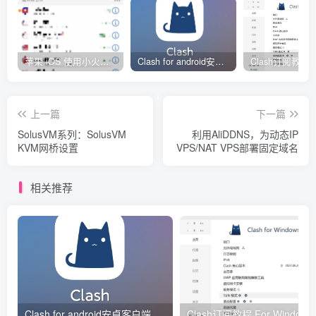
苹果 iOS 使用小火箭(shadowrocket)新手教程
Clash for android安卓客户端保姆级新手使用教程
上一篇
下一篇
SolusVM系列：SolusVM
利用AliDDNS，为动态IP
KVM网桥设置
VPS/NAT VPS部署固定域名
相关推荐
Clash for android安卓客户端保姆级新手使用教程
Clash订阅教