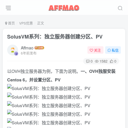
首页
VPS优惠
正文
SolusVM系列：独立服务器创建分区、PV
Affmao
关注
私信
6年前发布
0
1582
0
以OVH独立服务器为例，下面为说明。
一、OVH独服安装
Centos 6，并设置分区、PV