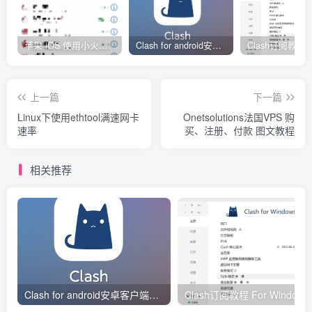
苹果 iOS 使用小火箭(shadowrocket)新手教程
Clash for android安卓客户端保姆级新手使用教程
上一篇
下一篇
Linux下使用ethtool满速网卡
Onetsolutions法国VPS 购
速率
买、注册、付款 图文教程
相关推荐
Clash for android安卓客户端保姆级新手使用教程
Clash订阅教