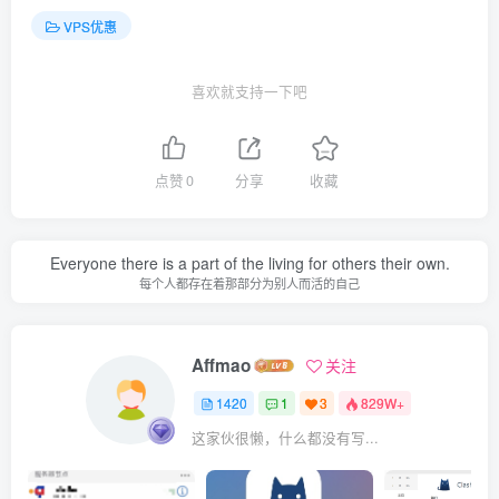
VPS优惠
喜欢就支持一下吧
点赞
0
分享
收藏
Everyone there is a part of the living for others their own.
每个人都存在着那部分为别人而活的自己
Affmao
关注
1420
1
3
829W+
这家伙很懒，什么都没有写...