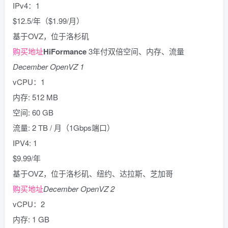
IPv4：1
$12.5/年（$1.99/月）
基于OVZ，位于洛杉矶
购买地址
HiFormance
3年付双倍空间、内存、流量
December OpenVZ 1
vCPU：1
内存: 512 MB
空间: 60 GB
流量: 2 TB / 月（1Gbps端口）
IPV4: 1
$9.99/年
基于OVZ，位于洛杉矶、纽约、达拉斯、芝加哥
购买地址
December OpenVZ 2
vCPU：2
内存: 1 GB