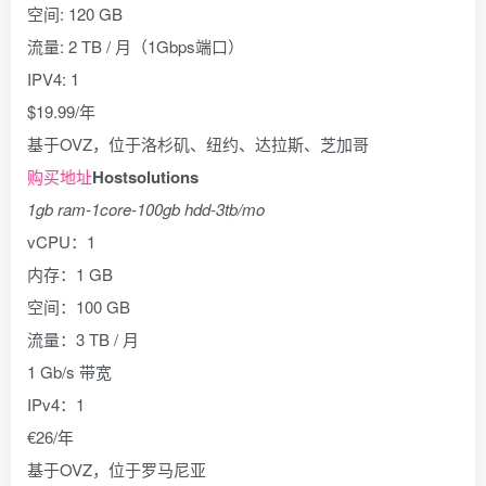
空间: 120 GB
流量: 2 TB / 月（1Gbps端口）
IPV4: 1
$19.99/年
基于OVZ，位于洛杉矶、纽约、达拉斯、芝加哥
购买地址
Hostsolutions
1gb ram-1core-100gb hdd-3tb/mo
vCPU：1
内存：1 GB
空间：100 GB
流量：3 TB / 月
1 Gb/s 带宽
IPv4：1
€26/年
基于OVZ，位于罗马尼亚