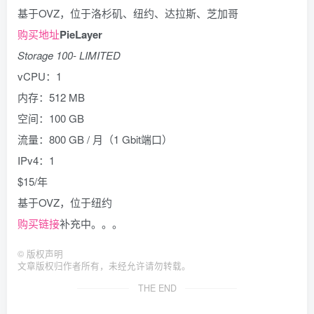
基于OVZ，位于洛杉矶、纽约、达拉斯、芝加哥
购买地址
PieLayer
Storage 100- LIMITED
vCPU：1
内存：512 MB
空间：100 GB
流量：800 GB / 月（1 Gbit端口）
IPv4：1
$15/年
基于OVZ，位于纽约
购买链接
补充中。。。
©
版权声明
文章版权归作者所有，未经允许请勿转载。
THE END