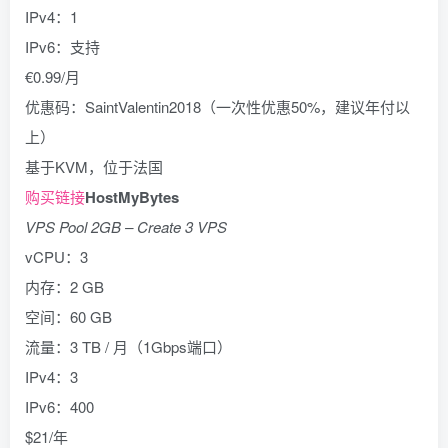
IPv4：1
IPv6：支持
€0.99/月
优惠码：SaintValentin2018（一次性优惠50%，建议年付以
上）
基于KVM，位于法国
购买链接
HostMyBytes
VPS Pool 2GB – Create 3 VPS
vCPU：3
内存：2 GB
空间：60 GB
流量：3 TB / 月（1Gbps端口）
IPv4：3
IPv6：400
$21/年