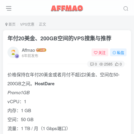
首页
VPS优惠
正文
年付20美金、200GB空间的VPS搜集与推荐
Affmao
关注
私信
6年前发布
0
2585
0
价格保持在年付20美金或者月付不超过2美金、空间在50-
200GB之间。
HostDare
Promo1GB
vCPU：1
内存：1 GB
空间：50 GB
流量：1 TB / 月（1 Gbps端口）